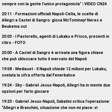
sempre con la gente l'unico protagonista" | VIDEO CN24
20:11 - Formazioni ufficiali Napoli-Celta, le scelte di
Allegri a Castel di Sangro: gioca McTominay! Neres e
Beukema out
20:03 - I Pastorello, agenti di Lukaku e Prisco, presenti in
ritiro - FOTO
20:00 - A Castel di Sangro è arrivata una figura chiave
che può sbloccare tutto il mercato del Napoli
19:58 - Mediaset - Il Napoli chiede 12 milioni per Lukaku,
svelata la cifra offerta dal Fenerbahce
19:24 - Sky - Gabriel Jesus-Napoli, Allegri ha in mente due
opzioni per farlo giocare
19:20 - Gabriel Jesus-Napoli, Sabatini critica l’operazione:
“Allegri e Branchini, situazione che non mi piace: vi