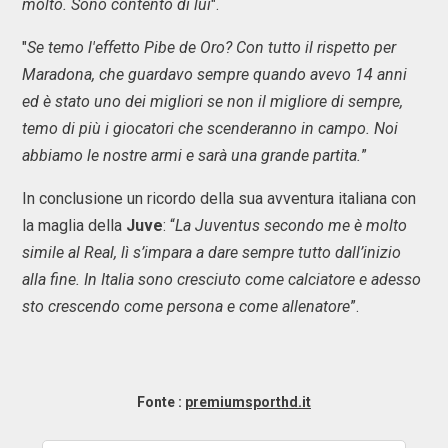
molto. Sono contento di lui
".
"
Se temo l'effetto Pibe de Oro? Con tutto il rispetto per
Maradona, che guardavo sempre quando avevo 14 anni
ed è stato uno dei migliori se non il migliore di sempre,
temo di più i giocatori che scenderanno in campo. Noi
abbiamo le nostre armi e sarà una grande partita.
”
In conclusione un ricordo della sua avventura italiana con
la maglia della
Juve
: “
La Juventus secondo me è molto
simile al Real, lì s’impara a dare sempre tutto dall’inizio
alla fine. In Italia sono cresciuto come calciatore e adesso
sto crescendo come persona e come allenatore
”.
Fonte :
premiumsporthd.it