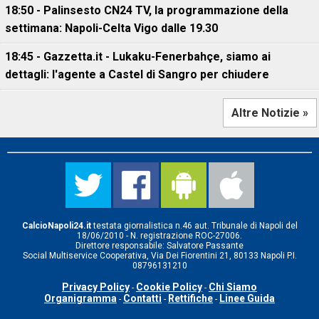
18:50 - Palinsesto CN24 TV, la programmazione della
settimana: Napoli-Celta Vigo dalle 19.30
18:45 - Gazzetta.it - Lukaku-Fenerbahçe, siamo ai
dettagli: l'agente a Castel di Sangro per chiudere
Altre Notizie »
CalcioNapoli24.it
testata giornalistica n.46 aut. Tribunale di Napoli del
18/06/2010 - N. registrazione ROC-27006.
Direttore responsabile: Salvatore Passante
Social Multiservice Cooperativa, Via Dei Fiorentini 21, 80133 Napoli P.I.
08796131210
Privacy Policy
Cookie Policy
Chi Siamo
-
-
Organigramma
Contatti
Rettifiche
Linee Guida
-
-
-