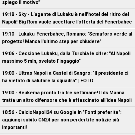
spiego il motivo”
19:18 - Sky - L'agente di Lukaku è nell'hotel del ritiro del
Napoli! Big Rom vuole accettare l'offerta del Fenerbahce
19:10 - Lukaku-Fenerbahce, Romano: "Semaforo verde al
progetto! Manca l'ultimo step per chiudere"
19:06 - Cessione Lukaku, dalla Turchia le cifre: "Al Napoli
massimo 5 mln, svelato l'ingaggio"
19:00 - Ultras Napoli a Castel di Sangro: "Il presidente ci
ha vietato di salutare la squadra" | FOTO
19:00 - Beukema pronto tra tre settimane! Il ds Manna
tratta un altro difensore che è affascinato all'idea Napoli
18:56 - CalcioNapoli24 su Google in "Fonti preferite":
aggiungi subito CN24 per non perderti le notizie più
importanti!