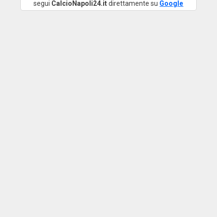
segui
CalcioNapoli24.it
direttamente su
Google