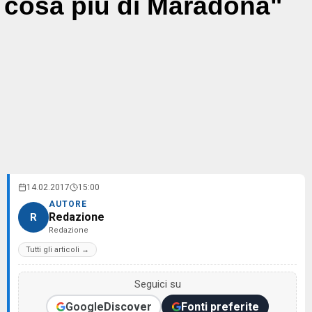
cosa più di Maradona"
14.02.2017
15:00
AUTORE
Redazione
R
Redazione
Tutti gli articoli →
Seguici su
Google
Discover
Fonti preferite