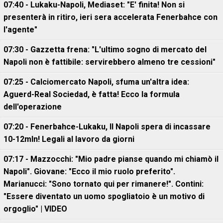
07:40 - Lukaku-Napoli, Mediaset: "E' finita! Non si
presenterà in ritiro, ieri sera accelerata Fenerbahce con
l'agente"
07:30 - Gazzetta frena: "L'ultimo sogno di mercato del
Napoli non è fattibile: servirebbero almeno tre cessioni"
07:25 - Calciomercato Napoli, sfuma un'altra idea:
Aguerd-Real Sociedad, è fatta! Ecco la formula
dell'operazione
07:20 - Fenerbahce-Lukaku, ll Napoli spera di incassare
10-12mln! Legali al lavoro da giorni
07:17 - Mazzocchi: "Mio padre pianse quando mi chiamò il
Napoli". Giovane: "Ecco il mio ruolo preferito".
Marianucci: "Sono tornato qui per rimanere!". Contini:
"Essere diventato un uomo spogliatoio è un motivo di
orgoglio" | VIDEO