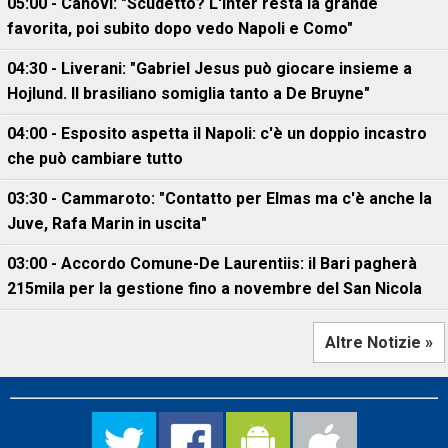
05:00 - Canovi: "Scudetto? L'Inter resta la grande
favorita, poi subito dopo vedo Napoli e Como"
04:30 - Liverani: "Gabriel Jesus può giocare insieme a
Hojlund. Il brasiliano somiglia tanto a De Bruyne"
04:00 - Esposito aspetta il Napoli: c'è un doppio incastro
che può cambiare tutto
03:30 - Cammaroto: "Contatto per Elmas ma c'è anche la
Juve, Rafa Marin in uscita"
03:00 - Accordo Comune-De Laurentiis: il Bari pagherà
215mila per la gestione fino a novembre del San Nicola
Altre Notizie »