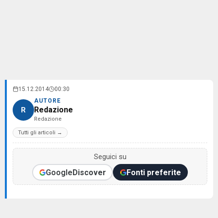
15.12.2014
00:30
AUTORE
Redazione
R
Redazione
Tutti gli articoli →
Seguici su
Google
Discover
Fonti preferite