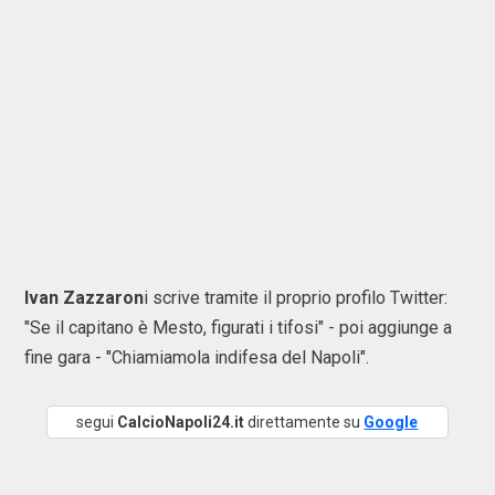
Ivan Zazzaron
i scrive tramite il proprio profilo Twitter:
"Se il capitano è Mesto, figurati i tifosi" - poi aggiunge a
fine gara - "Chiamiamola indifesa del Napoli".
segui
CalcioNapoli24.it
direttamente su
Google