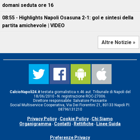
domani seduta ore 16
08:55 - Highlights Napoli Osasuna 2-1: gol e sintesi della
partita amichevole | VIDEO
Altre Notizie »
CalcioNapoli24.it
testata giornalistica n.46 aut. Tribunale di Napoli del
18/06/2010 - N. registrazione ROC-27006.
Direttore responsabile: Salvatore Passante
Social Multiservice Cooperativa, Via Dei Fiorentini 21, 80133 Napoli P.I.
08796131210
Privacy Policy
Cookie Policy
Chi Siamo
-
-
Organigramma
Contatti
Rettifiche
Linee Guida
-
-
-
Preferenze Privacy