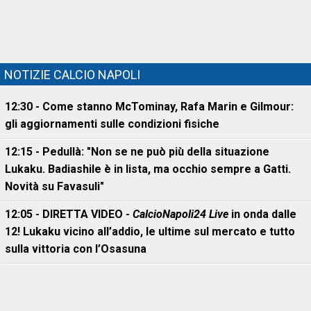
NOTIZIE CALCIO NAPOLI
12:30 - Come stanno McTominay, Rafa Marin e Gilmour:
gli aggiornamenti sulle condizioni fisiche
12:15 - Pedullà: "Non se ne può più della situazione
Lukaku. Badiashile è in lista, ma occhio sempre a Gatti.
Novità su Favasuli"
12:05 - DIRETTA VIDEO -
CalcioNapoli24 Live
in onda dalle
12! Lukaku vicino all’addio, le ultime sul mercato e tutto
sulla vittoria con l’Osasuna