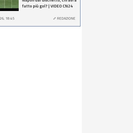
fatto più gol? | VIDEO CN24
26, 18:45
REDAZIONE