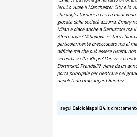
ieri. Lo vuole il Manchester City e lo 
che voglia tornare a casa a mani vuo
giocata dalla società azzurra. Emery non
Milan e piace anche a Berlusconi ma il 
Alternative? Mihajlovic è stato chiam
particolarmente preoccupato ma al mass
difficile ma che può essere risolta: no
seconda scelta. Klopp? Penso si prende
Dortmund. Prandelli? Viene da un anno 
porta principale per rientrare nel gra
napoletano rimpiangerà Benitez".
segui
CalcioNapoli24.it
direttament