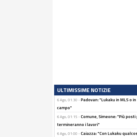
ULTIMISSIME NOTIZIE
Padovan: "Lukaku in MLS o in
6 Ago, 01:30 -
campo"
Comune, Simeone: "Più posti
6 Ago, 01:15 -
termineranno i lavori"
Caiazza: "Con Lukaku qualcos
6 Ago, 01:00 -