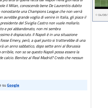
vuole il Milan, conoscendo bene De Laurentiis dubito
te nonostante una Champions League che non verrà
04/08/
 avrebbe grande voglia di venire in Italia, gli piace il
presidente del Siviglia Castro non vuole mollarlo.
ato e poi abbandonato, non mi sembra
imo è dispiaciuto. Il Napoli è in una situazione
n fosse Emery, però, a quel punto si tratterebbe di una
rà un anno sabbatico, dopo sette anni al Borussia
orribile, non so se questo Napoli possa essere la
nde calcio. Benitez al Real Madrid? Credo che nessun
e su
Google