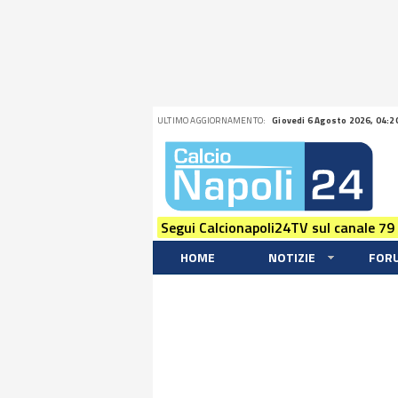
ULTIMO AGGIORNAMENTO:
Giovedi 6 Agosto 2026, 04:2
Segui Calcionapoli24TV sul canale 79
HOME
NOTIZIE
FOR