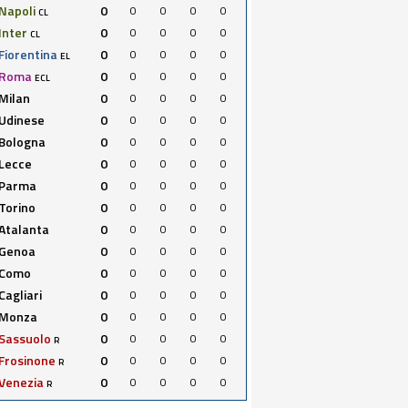
Napoli
0
0
0
0
0
CL
Inter
0
0
0
0
0
CL
Fiorentina
0
0
0
0
0
EL
Roma
0
0
0
0
0
ECL
Milan
0
0
0
0
0
Udinese
0
0
0
0
0
Bologna
0
0
0
0
0
Lecce
0
0
0
0
0
Parma
0
0
0
0
0
Torino
0
0
0
0
0
Atalanta
0
0
0
0
0
Genoa
0
0
0
0
0
Como
0
0
0
0
0
Cagliari
0
0
0
0
0
Monza
0
0
0
0
0
Sassuolo
0
0
0
0
0
R
Frosinone
0
0
0
0
0
R
Venezia
0
0
0
0
0
R