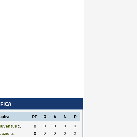
IFICA
uadra
PT
G
V
N
P
Juventus
0
0
0
0
0
CL
Lazio
0
0
0
0
0
CL