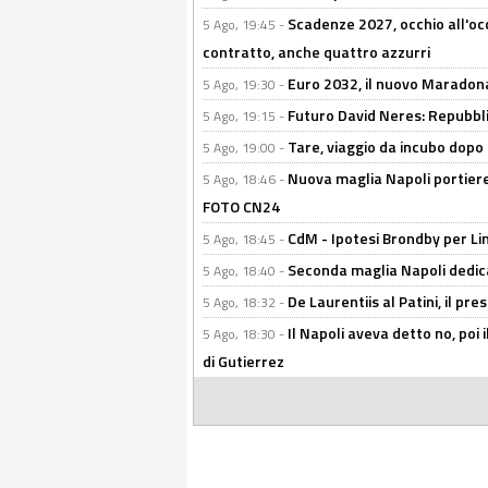
Scadenze 2027, occhio all'occ
5 Ago, 19:45 -
contratto, anche quattro azzurri
Euro 2032, il nuovo Maradon
5 Ago, 19:30 -
Futuro David Neres: Repubbli
5 Ago, 19:15 -
Tare, viaggio da incubo dopo i 
5 Ago, 19:00 -
Nuova maglia Napoli portiere
5 Ago, 18:46 -
FOTO CN24
CdM - Ipotesi Brondby per Li
5 Ago, 18:45 -
Seconda maglia Napoli dedica
5 Ago, 18:40 -
De Laurentiis al Patini, il 
5 Ago, 18:32 -
Il Napoli aveva detto no, poi 
5 Ago, 18:30 -
di Gutierrez