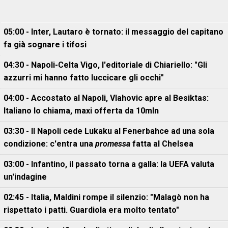
05:00 - Inter, Lautaro è tornato: il messaggio del capitano
fa già sognare i tifosi
04:30 - Napoli-Celta Vigo, l'editoriale di Chiariello: "Gli
azzurri mi hanno fatto luccicare gli occhi"
04:00 - Accostato al Napoli, Vlahovic apre al Besiktas:
Italiano lo chiama, maxi offerta da 10mln
03:30 - Il Napoli cede Lukaku al Fenerbahce ad una sola
condizione: c'entra una
promessa
fatta al Chelsea
03:00 - Infantino, il passato torna a galla: la UEFA valuta
un'indagine
02:45 - Italia, Maldini rompe il silenzio: "Malagò non ha
rispettato i patti. Guardiola era molto tentato"