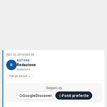
21.02.2015
03:30
AUTORE
Redazione
R
Redazione
Tutti gli articoli →
Seguici su
Google
Discover
Fonti preferite