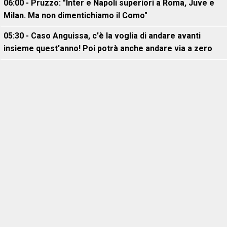
06:00 - Pruzzo: "Inter e Napoli superiori a Roma, Juve e
Milan. Ma non dimentichiamo il Como"
05:30 - Caso Anguissa, c'è la voglia di andare avanti
insieme quest'anno! Poi potrà anche andare via a zero