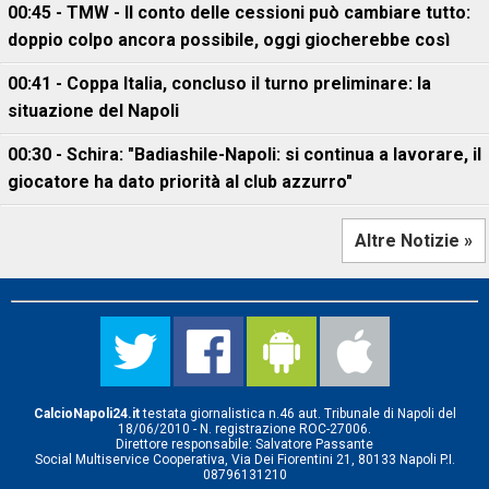
00:45 - TMW - Il conto delle cessioni può cambiare tutto:
doppio colpo ancora possibile, oggi giocherebbe così
00:41 - Coppa Italia, concluso il turno preliminare: la
situazione del Napoli
00:30 - Schira: "Badiashile-Napoli: si continua a lavorare, il
giocatore ha dato priorità al club azzurro"
Altre Notizie »
CalcioNapoli24.it
testata giornalistica n.46 aut. Tribunale di Napoli del
18/06/2010 - N. registrazione ROC-27006.
Direttore responsabile: Salvatore Passante
Social Multiservice Cooperativa, Via Dei Fiorentini 21, 80133 Napoli P.I.
08796131210