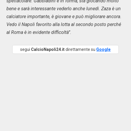
spettacolare. Gabbiadini è in forma, sta giocando molto
bene e sarà interessante vederlo anche lunedì. Zaza è un
calciatore importante, è giovane e può migliorare ancora.
Vedo il Napoli favorito alla lotta al secondo posto perché
al Roma è in evidente difficoltà”.
segui
CalcioNapoli24.it
direttamente su
Google