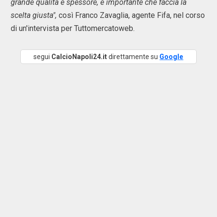
grande qualità e spessore, è importante che faccia la
scelta giusta",
così Franco Zavaglia, agente Fifa, nel corso
di un'intervista per Tuttomercatoweb.
segui
CalcioNapoli24.it
direttamente su
Google