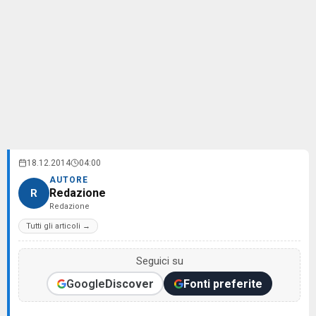
18.12.2014
04:00
AUTORE
Redazione
R
Redazione
Tutti gli articoli →
Seguici su
Google
Discover
Fonti preferite