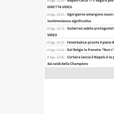
Napoli-Celta 1-1: segui il pos
8 Ago, 22:55 -
DIRETTA VIDEO
Ogni giorno emergono nuovi d
8 Ago, 22:45 -
testimonianza significativa
Gutierrez subito protagonist
8 Ago, 22:14 -
VIDEO
Fenerbahce: pronto il piano 
8 Ago, 22:10 -
Dal Belgio la frenata: "Non c
8 Ago, 22:02 -
CorSera lancia il Napoli: è l
8 Ago, 22:00 -
dai soldi della Champions