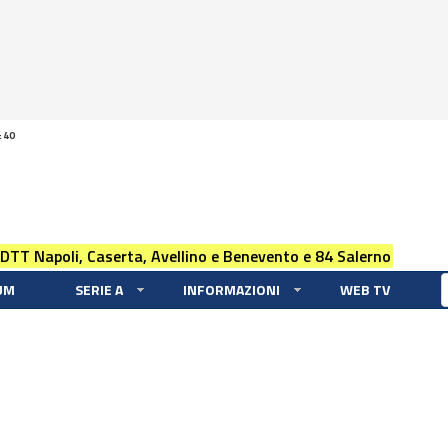
:40
 DTT Napoli, Caserta, Avellino e Benevento e 84 Salerno
UM
SERIE A
INFORMAZIONI
WEB TV