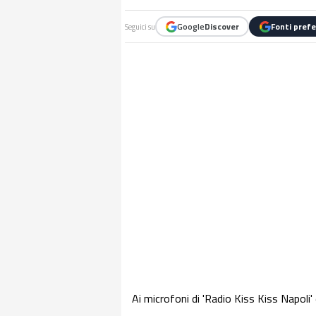
Google
Discover
Fonti prefe
Seguici su
Ai microfoni di 'Radio Kiss Kiss Napoli' 