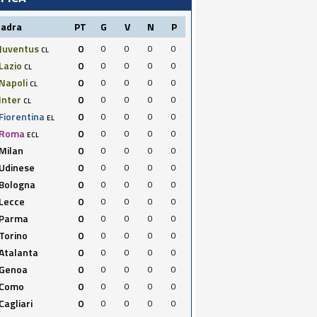
uadra
PT
G
V
N
P
Juventus
0
0
0
0
0
CL
Lazio
0
0
0
0
0
CL
Napoli
0
0
0
0
0
CL
Inter
0
0
0
0
0
CL
Fiorentina
0
0
0
0
0
EL
Roma
0
0
0
0
0
ECL
Milan
0
0
0
0
0
Udinese
0
0
0
0
0
Bologna
0
0
0
0
0
Lecce
0
0
0
0
0
Parma
0
0
0
0
0
Torino
0
0
0
0
0
Atalanta
0
0
0
0
0
Genoa
0
0
0
0
0
Como
0
0
0
0
0
Cagliari
0
0
0
0
0