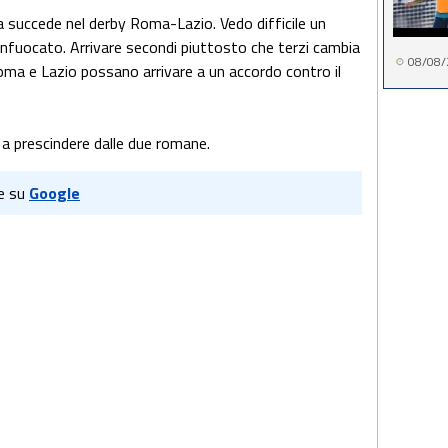
succede nel derby Roma-Lazio. Vedo difficile un
infuocato. Arrivare secondi piuttosto che terzi cambia
08/08/
oma e Lazio possano arrivare a un accordo contro il
 a prescindere dalle due romane.
e su
Google