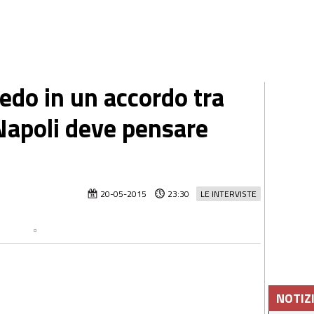
edo in un accordo tra
 Napoli deve pensare
20-05-2015
23:30
LE INTERVISTE
NOTIZ