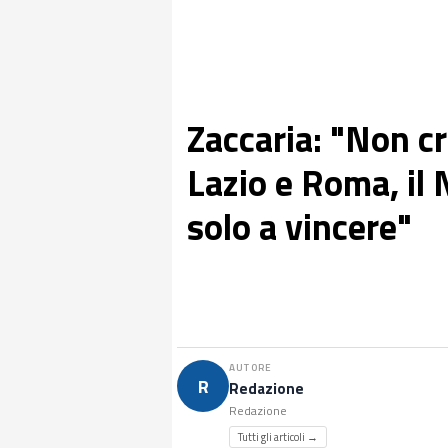
Zaccaria: "Non cr
Lazio e Roma, il
solo a vincere"
AUTORE
R
Redazione
Redazione
Tutti gli articoli →