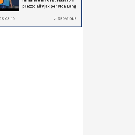
prezzo all'Ajax per Noa Lang
26, 08:10
REDAZIONE