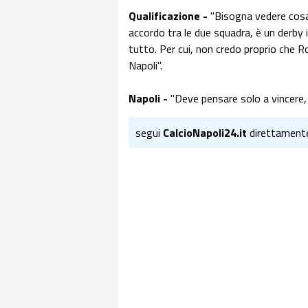
Qualificazione -
"Bisogna vedere cosa 
accordo tra le due squadra, è un derby 
tutto. Per cui, non credo proprio che R
Napoli".
Napoli -
"Deve pensare solo a vincere,
segui
CalcioNapoli24.it
direttament