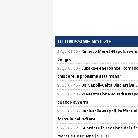
ULTIMISSIME NOTIZIE
Rinnovo Meret-Napoli, svelata
9 Ago, 09:00 -
Sangro
Lukaku-Fenerbahce, Romano e
9 Ago, 08:00 -
chiudere la prossima settimana"
Da Napoli-Celta Vigo arriva u
9 Ago, 07:45 -
Presentazione squadra Napoli 
9 Ago, 07:43 -
quando avverrà
Badiashile-Napoli, l'affare si 
9 Ago, 07:30 -
formula dell'affare
Guardate la reazione dei tifo
9 Ago, 07:22 -
Meret e De Bruyne | VIDEO