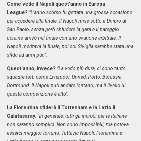
Come vede il Napoli quest'anno in Europa
League?
"L'anno scorso fu gettata una grossa occasione
per accedere alla finale. Il Napoli mise sotto il Dnipro al
San Paolo, senza però chiudere la gara e il pareggio
ucraino arrivò nel finale con uno svarione arbitrale. Il
Napoli meritava la finale, poi col Siviglia sarebbe stata una
sfida ad armi pari".
Quest'anno, invece?
"La vedo più dura, ci sono tante
squadre forti come Liverpool, United, Porto, Borussia
Dortmund. Il Napoli può andare lontano, ma il livello di
questa competizione è alto".
La Fiorentina sfiderà il Tottenham e la Lazio il
Galatasaray.
"In generale, tutti gli incroci per le italiane
non saranno semplici. Non sono impossibili, ma poteva
esserci maggior fortuna. Tuttavia Napoli, Fiorentina e