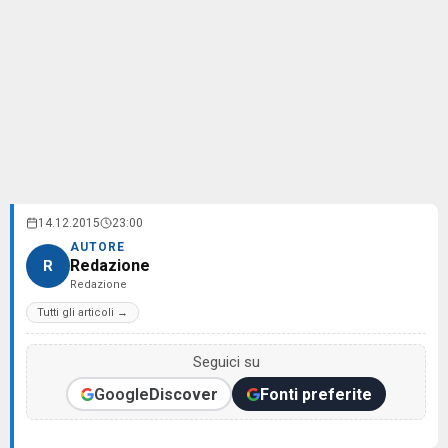
14.12.2015
23:00
AUTORE
Redazione
R
Redazione
Tutti gli articoli →
Seguici su
Google
Discover
Fonti preferite