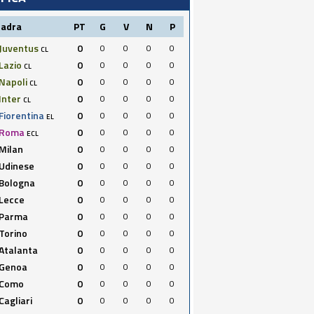
uadra
PT
G
V
N
P
Juventus
0
0
0
0
0
CL
Lazio
0
0
0
0
0
CL
Napoli
0
0
0
0
0
CL
Inter
0
0
0
0
0
CL
Fiorentina
0
0
0
0
0
EL
Roma
0
0
0
0
0
ECL
Milan
0
0
0
0
0
Udinese
0
0
0
0
0
Bologna
0
0
0
0
0
Lecce
0
0
0
0
0
Parma
0
0
0
0
0
Torino
0
0
0
0
0
Atalanta
0
0
0
0
0
Genoa
0
0
0
0
0
Como
0
0
0
0
0
Cagliari
0
0
0
0
0