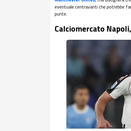
eventuale centravanti che potrebbe far 
punte.
Calciomercato Napoli,