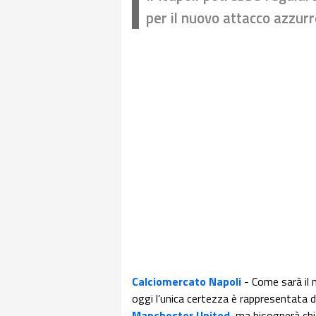
per il nuovo attacco azzur
Calciomercato Napoli
- Come sarà il 
oggi l’unica certezza è rappresentata 
Manchester United
, ma bisognerà chia