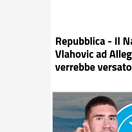
Repubblica - Il N
Vlahovic ad Allegr
verrebbe versato