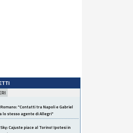
LETTI
ERI
Romano: "Contatti tra Napoli e Gabriel
a lo stesso agente di Allegri"
Sky: Cajuste piace al Torino! Ipotesi in