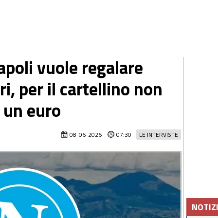
apoli vuole regalare
i, per il cartellino non
 un euro
08-06-2026
07:30
LE INTERVISTE
NOTIZ