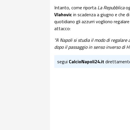
Intanto, come riporta
La Repubblica
og
Vlahovic
in scadenza a giugno e che di 
quotidiano gli azzurri vogliono regalar
attacco:
"A Napoli si studia il modo di regalare 
dopo il passaggio in senso inverso di H
segui
CalcioNapoli24.it
direttament