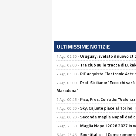
ULTIMISSIME NOTIZIE
Uruguay: svelato il nuovo ct d
7 Ago, 02:30 -
Tre club sulle tracce di Luka
7 Ago, 02:00 -
PIF acquista Electronic Arts: 
7 Ago, 01:30 -
Prof. Siciliano: "Ecco chi sarà
7 Ago, 01:00 -
Maradona"
Pisa, Pres. Corrado: "Valoriz
7 Ago, 00:45 -
Sky: Cajuste piace al Torino!
7 Ago, 00:30 -
Seconda maglia Napoli dedica
7 Ago, 00:20 -
Maglia Napoli 2026 2027 in ve
6 Ago, 23:50 -
Sportitalia - Il Como rompe g
6 Ago, 23:45 -