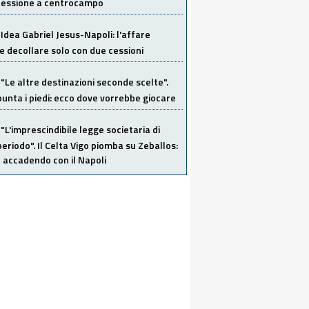
 cessione a centrocampo
Idea Gabriel Jesus-Napoli: l'affare
 decollare solo con due cessioni
"Le altre destinazioni seconde scelte".
unta i piedi: ecco dove vorrebbe giocare
"L'imprescindibile legge societaria di
eriodo". Il Celta Vigo piomba su Zeballos:
 accadendo con il Napoli