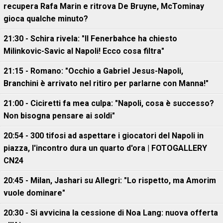
recupera Rafa Marin e ritrova De Bruyne, McTominay
gioca qualche minuto?
21:30 - Schira rivela: "Il Fenerbahce ha chiesto
Milinkovic-Savic al Napoli! Ecco cosa filtra"
21:15 - Romano: "Occhio a Gabriel Jesus-Napoli,
Branchini è arrivato nel ritiro per parlarne con Manna!"
21:00 - Ciciretti fa mea culpa: "Napoli, cosa è successo?
Non bisogna pensare ai soldi"
20:54 - 300 tifosi ad aspettare i giocatori del Napoli in
piazza, l'incontro dura un quarto d'ora | FOTOGALLERY
CN24
20:45 - Milan, Jashari su Allegri: "Lo rispetto, ma Amorim
vuole dominare"
20:30 - Si avvicina la cessione di Noa Lang: nuova offerta