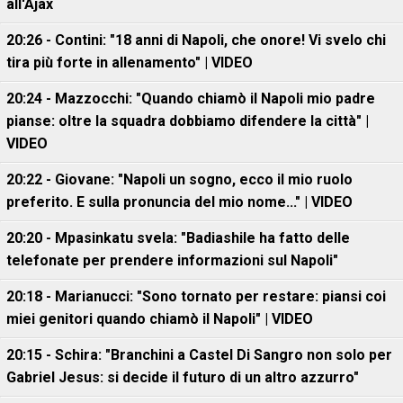
all'Ajax
20:26 - Contini: "18 anni di Napoli, che onore! Vi svelo chi
tira più forte in allenamento" | VIDEO
20:24 - Mazzocchi: "Quando chiamò il Napoli mio padre
pianse: oltre la squadra dobbiamo difendere la città" |
VIDEO
20:22 - Giovane: "Napoli un sogno, ecco il mio ruolo
preferito. E sulla pronuncia del mio nome..." | VIDEO
20:20 - Mpasinkatu svela: "Badiashile ha fatto delle
telefonate per prendere informazioni sul Napoli"
20:18 - Marianucci: "Sono tornato per restare: piansi coi
miei genitori quando chiamò il Napoli" | VIDEO
20:15 - Schira: "Branchini a Castel Di Sangro non solo per
Gabriel Jesus: si decide il futuro di un altro azzurro"