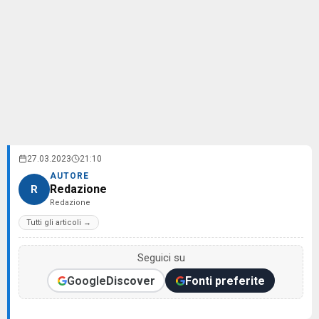
27.03.2023
21:10
AUTORE
Redazione
R
Redazione
Tutti gli articoli →
Seguici su
Google
Discover
Fonti preferite