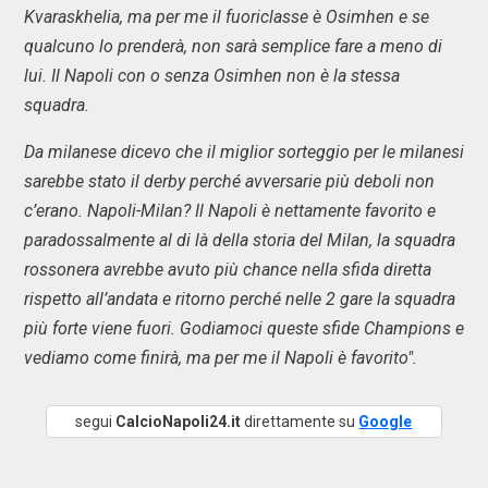
Kvaraskhelia, ma per me il fuoriclasse è Osimhen e se
qualcuno lo prenderà, non sarà semplice fare a meno di
lui. Il Napoli con o senza Osimhen non è la stessa
squadra.
Da milanese dicevo che il miglior sorteggio per le milanesi
sarebbe stato il derby perché avversarie più deboli non
c’erano. Napoli-Milan? Il Napoli è nettamente favorito e
paradossalmente al di là della storia del Milan, la squadra
rossonera avrebbe avuto più chance nella sfida diretta
rispetto all’andata e ritorno perché nelle 2 gare la squadra
più forte viene fuori. Godiamoci queste sfide Champions e
vediamo come finirà, ma per me il Napoli è favorito".
segui
CalcioNapoli24.it
direttamente su
Google