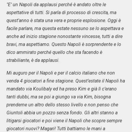
"E’ un Napoli da applausi perché è andato oltre le
aspettative di tutti. Si parla di processo di crescita, ma
quest’anno è stata una vera e proprie esplosione. Oggi è
facile parlare, ma questa estate nessuno se lo aspettava e
anche ad inizio stagione nonostante vincesse, tutti a dire
bravi, ma aspettiamo. Questo Napoli è sorprendente e lo
dico ammirato perché quello che sta facendo è
strabiliante, è da applausi.
Mi auguro per il Napoli e per il calcio italiano che non
venda 4 giocatori a fine stagione. Quest’estate il Napoli ha
mandato via Koulibaly ed ha preso Kim e già lì c’erano
tanti dubbi, ma se poi a giungo va via Kim, bisogna
prenderne un altro dello stesso livello e non penso che
Giuntoli abbia un pozzo senza fondo. Gli altri stanno a
litigarsi giocatori e poi viene il Napoli che scopre sempre
giocatori nuovi? Magari! Tutti battiamo le mani a