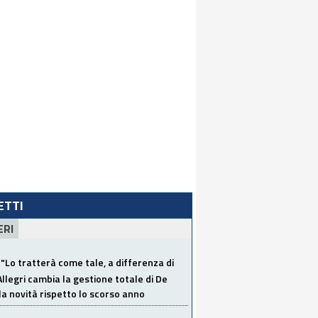
LETTI
ERI
"Lo tratterà come tale, a differenza di
Allegri cambia la gestione totale di De
la novità rispetto lo scorso anno