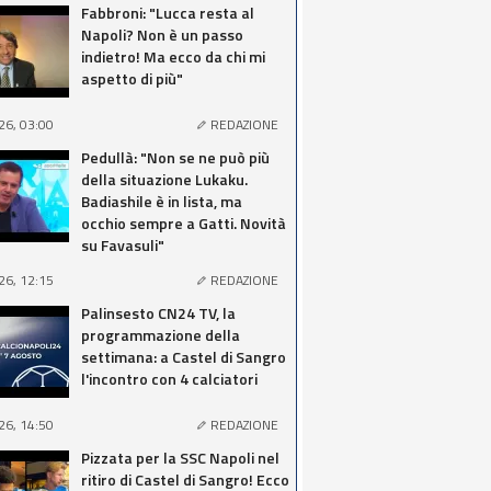
Fabbroni: "Lucca resta al
Napoli? Non è un passo
indietro! Ma ecco da chi mi
aspetto di più"
26, 03:00
REDAZIONE
Pedullà: "Non se ne può più
della situazione Lukaku.
Badiashile è in lista, ma
occhio sempre a Gatti. Novità
su Favasuli"
26, 12:15
REDAZIONE
Palinsesto CN24 TV, la
programmazione della
settimana: a Castel di Sangro
l'incontro con 4 calciatori
26, 14:50
REDAZIONE
Pizzata per la SSC Napoli nel
ritiro di Castel di Sangro! Ecco