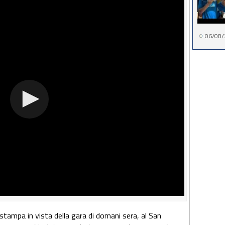
06/08/
 stampa
in vista della gara di domani sera, al San