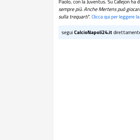
Paolo, con la Juventus. Su Callejon ha d
sempre più. Anche Mertens può giocar
sulla trequarti
".
Clicca qui per leggere 
segui
CalcioNapoli24.it
direttament