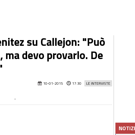
itez su Callejon: "Può
a, ma devo provarlo. De
"
10-01-2015
17:30
LE INTERVISTE
NOTIZ