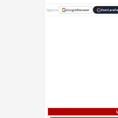
Google
Discover
Fonti prefe
Seguici su