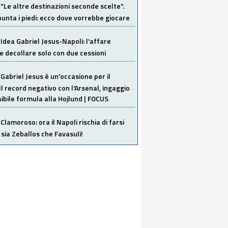
"Le altre destinazioni seconde scelte".
unta i piedi: ecco dove vorrebbe giocare
Idea Gabriel Jesus-Napoli: l'affare
 decollare solo con due cessioni
Gabriel Jesus è un'occasione per il
Il record negativo con l'Arsenal, ingaggio
sibile formula alla Hojlund | FOCUS
Clamoroso: ora il Napoli rischia di farsi
 sia Zeballos che Favasuli!