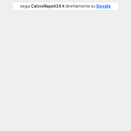
segui
CalcioNapoli24.it
direttamente su
Google