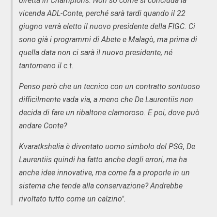
diretta in Champions. Non so come si concluda la
vicenda ADL-Conte, perché sarà tardi quando il 22
giugno verrà eletto il nuovo presidente della FIGC. Ci
sono già i programmi di Abete e Malagò, ma prima di
quella data non ci sarà il nuovo presidente, né
tantomeno il c.t.
Penso però che un tecnico con un contratto sontuoso
difficilmente vada via, a meno che De Laurentiis non
decida di fare un ribaltone clamoroso. E poi, dove può
andare Conte?
Kvaratkshelia è diventato uomo simbolo del PSG, De
Laurentiis quindi ha fatto anche degli errori, ma ha
anche idee innovative, ma come fa a proporle in un
sistema che tende alla conservazione? Andrebbe
rivoltato tutto come un calzino".