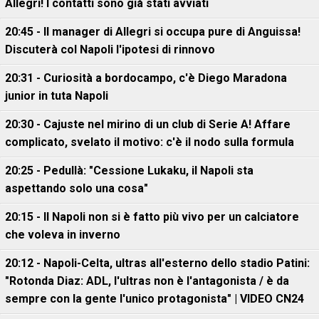
Allegri! I contatti sono già stati avviati
20:45 - Il manager di Allegri si occupa pure di Anguissa!
Discuterà col Napoli l'ipotesi di rinnovo
20:31 - Curiosità a bordocampo, c'è Diego Maradona
junior in tuta Napoli
20:30 - Cajuste nel mirino di un club di Serie A! Affare
complicato, svelato il motivo: c'è il nodo sulla formula
20:25 - Pedullà: "Cessione Lukaku, il Napoli sta
aspettando solo una cosa"
20:15 - Il Napoli non si è fatto più vivo per un calciatore
che voleva in inverno
20:12 - Napoli-Celta, ultras all'esterno dello stadio Patini:
"Rotonda Diaz: ADL, l'ultras non è l'antagonista / è da
sempre con la gente l'unico protagonista" | VIDEO CN24