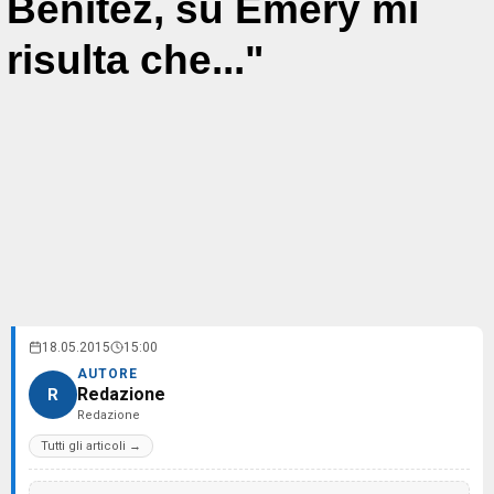
Benitez, su Emery mi
risulta che..."
18.05.2015
15:00
AUTORE
Redazione
R
Redazione
Tutti gli articoli →