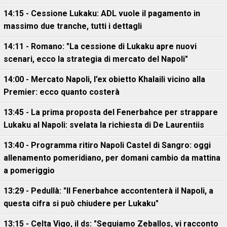
14:15 - Cessione Lukaku: ADL vuole il pagamento in
massimo due tranche, tutti i dettagli
14:11 - Romano: "La cessione di Lukaku apre nuovi
scenari, ecco la strategia di mercato del Napoli"
14:00 - Mercato Napoli, l’ex obietto Khalaili vicino alla
Premier: ecco quanto costerà
13:45 - La prima proposta del Fenerbahce per strappare
Lukaku al Napoli: svelata la richiesta di De Laurentiis
13:40 - Programma ritiro Napoli Castel di Sangro: oggi
allenamento pomeridiano, per domani cambio da mattina
a pomeriggio
13:29 - Pedullà: "Il Fenerbahce accontenterà il Napoli, a
questa cifra si può chiudere per Lukaku"
13:15 - Celta Vigo, il ds: "Seguiamo Zeballos, vi racconto