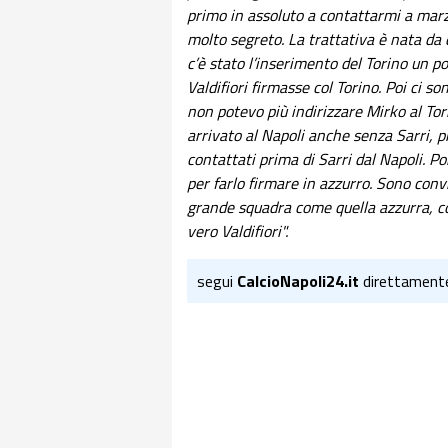
primo in assoluto a contattarmi a marz
molto segreto. La trattativa è nata da q
c’è stato l’inserimento del Torino un p
Valdifiori firmasse col Torino. Poi ci 
non potevo più indirizzare Mirko al Tor
arrivato al Napoli anche senza Sarri, p
contattati prima di Sarri dal Napoli. Po
per farlo firmare in azzurro. Sono convi
grande squadra come quella azzurra, con
vero Valdifiori".
segui
CalcioNapoli24.it
direttament