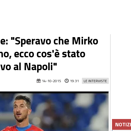
nte: "Speravo che Mirko
no, ecco cos'è stato
ivo al Napoli"
14-10-2015
19:31
LE INTERVISTE
NOTIZ