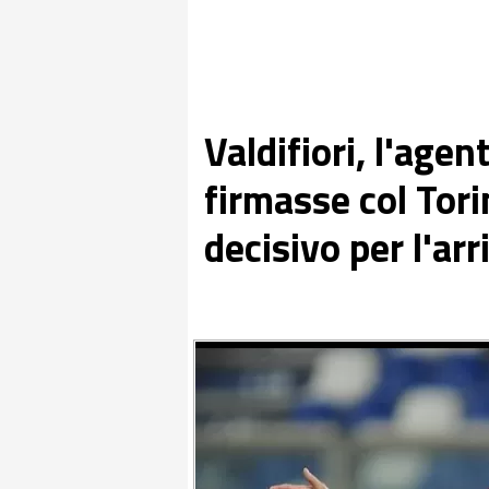
Valdifiori, l'age
firmasse col Tori
decisivo per l'arr