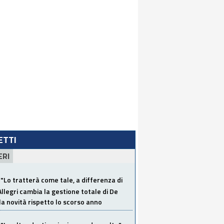
LETTI
ERI
"Lo tratterà come tale, a differenza di
Allegri cambia la gestione totale di De
la novità rispetto lo scorso anno