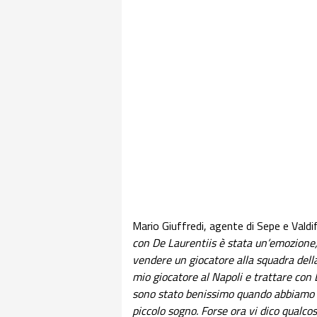
Mario Giuffredi, agente di Sepe e Valdif
con De Laurentiis è stata un’emozione, 
vendere un giocatore alla squadra dell
mio giocatore al Napoli e trattare con 
sono stato benissimo quando abbiamo tra
piccolo sogno. Forse ora vi dico qualco