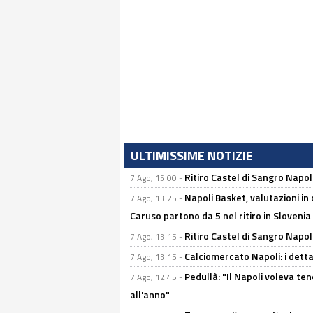
ULTIMISSIME NOTIZIE
Ritiro Castel di Sangro Napo
7 Ago, 15:00 -
Napoli Basket, valutazioni in
7 Ago, 13:25 -
Caruso partono da 5 nel ritiro in Slovenia
Ritiro Castel di Sangro Napoli
7 Ago, 13:15 -
Calciomercato Napoli: i detta
7 Ago, 13:15 -
Pedullà: "Il Napoli voleva te
7 Ago, 12:45 -
all'anno"