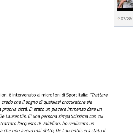
07/08/
iori, è intervenuto ai microfoni di SportItalia:
“Trattare
credo che il sogno di qualsiasi procuratore sia
a propria città. E’ stato un piacere immenso dare un
De Laurentiis. E’ una persona simpaticissima con cui
ttato l’acquisto di Valdifiori, ho realizzato un
sa che non avevo mai detto, De Laurentiis era stato il