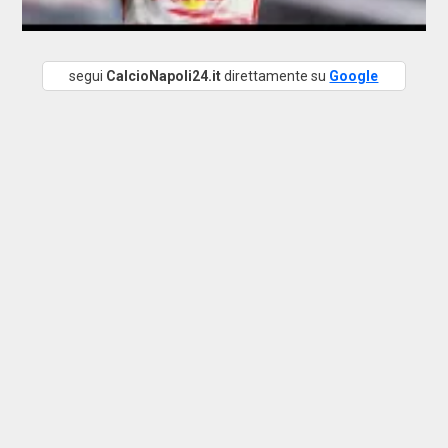
segui
CalcioNapoli24.it
direttamente su
Google