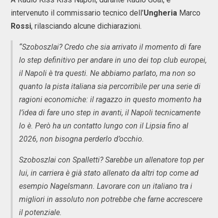
intervenuto il commissario tecnico dell’
Ungheria
Marco
Rossi
, rilasciando alcune dichiarazioni.
“Szoboszlai? Credo che sia arrivato il momento di fare
lo step definitivo per andare in uno dei top club europei,
il Napoli è tra questi. Ne abbiamo parlato, ma non so
quanto la pista italiana sia percorribile per una serie di
ragioni economiche: il ragazzo in questo momento ha
l’idea di fare uno step in avanti, il Napoli tecnicamente
lo è. Però ha un contatto lungo con il Lipsia fino al
2026, non bisogna perderlo d’occhio.
Szoboszlai con Spalletti? Sarebbe un allenatore top per
lui, in carriera è già stato allenato da altri top come ad
esempio Nagelsmann. Lavorare con un italiano tra i
migliori in assoluto non potrebbe che farne accrescere
il potenziale.