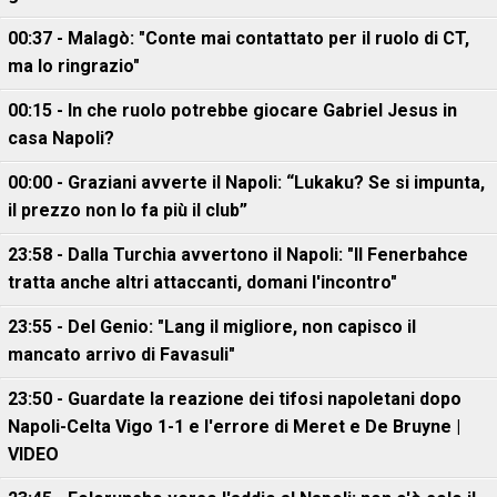
00:37 - Malagò: "Conte mai contattato per il ruolo di CT,
ma lo ringrazio"
00:15 - In che ruolo potrebbe giocare Gabriel Jesus in
casa Napoli?
00:00 - Graziani avverte il Napoli: “Lukaku? Se si impunta,
il prezzo non lo fa più il club”
23:58 - Dalla Turchia avvertono il Napoli: "Il Fenerbahce
tratta anche altri attaccanti, domani l'incontro"
23:55 - Del Genio: "Lang il migliore, non capisco il
mancato arrivo di Favasuli"
23:50 - Guardate la reazione dei tifosi napoletani dopo
Napoli-Celta Vigo 1-1 e l'errore di Meret e De Bruyne |
VIDEO