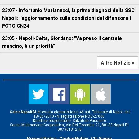
23:07 - Infortunio Marianucci, la prima diagnosi della SSC
Napoli: l'aggiornamento sulle condizioni del difensore |
FOTO CN24
23:05 - Napoli-Celta, Giordano: "Va preso il centrale
mancino, è un priorità"
Altre Notizie »
CalcioNapoli24.it
testata giornalistica n.46 aut. Tribunale di Napoli del
18/06/2010 - N. registrazione ROC-27006.
Direttore responsabile: Salvatore Passante
Social Multiservice Cooperativa, Via Dei Fiorentini 21, 80133 Napoli P.I.
08796131210
Privacy Policy
Cookie Policy
Chi Siamo