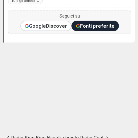
Tutti gli articoli →
Seguici su
Google
Discover
Fonti preferite
A Radio Kiss Kiss Napoli, durante Radio Goal, è