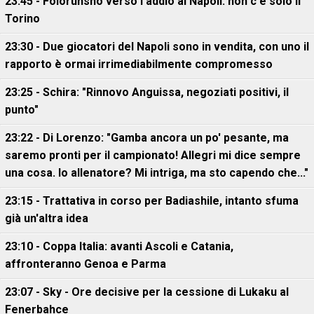
23:45 - Folorunsho verso l'addio al Napoli: non c'è solo il
Torino
23:30 - Due giocatori del Napoli sono in vendita, con uno il
rapporto è ormai irrimediabilmente compromesso
23:25 - Schira: "Rinnovo Anguissa, negoziati positivi, il
punto"
23:22 - Di Lorenzo: "Gamba ancora un po' pesante, ma
saremo pronti per il campionato! Allegri mi dice sempre
una cosa. Io allenatore? Mi intriga, ma sto capendo che..."
23:15 - Trattativa in corso per Badiashile, intanto sfuma
già un'altra idea
23:10 - Coppa Italia: avanti Ascoli e Catania,
affronteranno Genoa e Parma
23:07 - Sky - Ore decisive per la cessione di Lukaku al
Fenerbahce