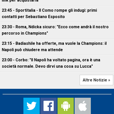
link per acquistarla
23:45 - Sportitalia - Il Como rompe gli indugi: primi
contatti per Sebastiano Esposito
23:30 - Roma, Ndicka sicuro: "Ecco come andrà il nostro
percorso in Champions"
23:15 - Badiashile ha offerte, ma vuole la Champions: il
Napoli può chiudere ma attende
23:00 - Corbo: "Il Napoli ha voltato pagina, ora è una
società normale. Devo dirvi una cosa su Lucca"
Altre Notizie »