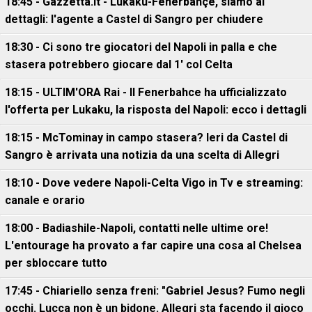
18:45 - Gazzetta.it - Lukaku-Fenerbahçe, siamo ai
dettagli: l'agente a Castel di Sangro per chiudere
18:30 - Ci sono tre giocatori del Napoli in palla e che
stasera potrebbero giocare dal 1' col Celta
18:15 - ULTIM'ORA Rai - Il Fenerbahce ha ufficializzato
l'offerta per Lukaku, la risposta del Napoli: ecco i dettagli
18:15 - McTominay in campo stasera? Ieri da Castel di
Sangro è arrivata una notizia da una scelta di Allegri
18:10 - Dove vedere Napoli-Celta Vigo in Tv e streaming:
canale e orario
18:00 - Badiashile-Napoli, contatti nelle ultime ore!
L'entourage ha provato a far capire una cosa al Chelsea
per sbloccare tutto
17:45 - Chiariello senza freni: "Gabriel Jesus? Fumo negli
occhi. Lucca non è un bidone. Allegri sta facendo il gioco