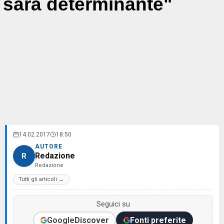
sarà determinante"
14.02.2017
18:50
AUTORE
Redazione
R
Redazione
Tutti gli articoli →
Seguici su
Google
Discover
Fonti preferite