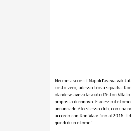
Nei mesi scorsi il Napoli l'aveva valutat
costo zero, adesso trova squadra: Ron V
olandese aveva lasciato l'Aston Villa lo
proposta di rinnovo. E adesso il ritorno
annunciarlo è lo stesso club, con una n
accordo con Ron Vlaar fino al 2016. Il d
quindi di un ritorno".