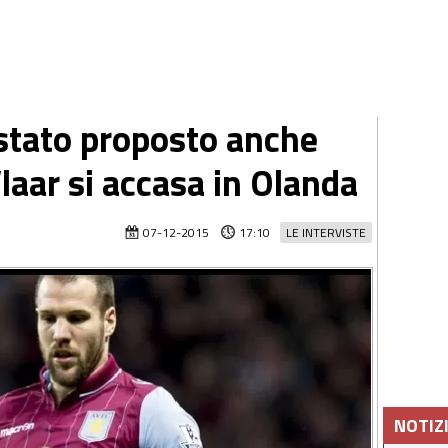
stato proposto anche
laar si accasa in Olanda
07-12-2015
17:10
LE INTERVISTE
NOTIZ