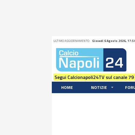
ULTIMO AGGIORNAMENTO:
Giovedi 6 Agosto 2026, 17:5
Segui Calcionapoli24TV sul canale 79
HOME
NOTIZIE
FOR