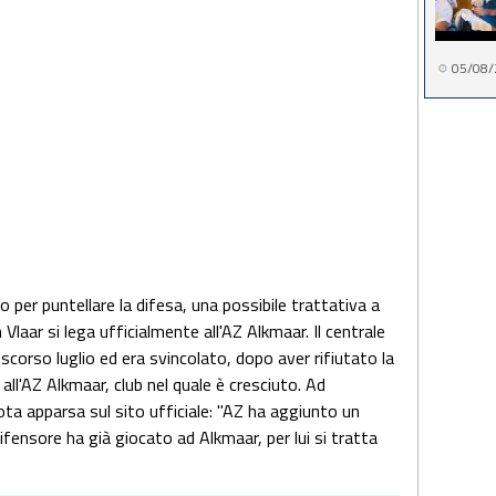
05/08/
o per puntellare la difesa, una possibile trattativa a
laar si lega ufficialmente all'AZ Alkmaar. Il centrale
 scorso luglio ed era svincolato, dopo aver rifiutato la
 all'AZ Alkmaar, club nel quale è cresciuto. Ad
ota apparsa sul sito ufficiale: "AZ ha aggiunto un
ifensore ha già giocato ad Alkmaar, per lui si tratta