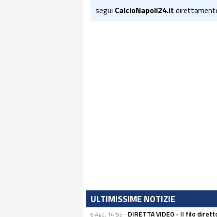
segui
CalcioNapoli24.it
direttament
ULTIMISSIME NOTIZIE
DIRETTA VIDEO - Il filo dirett
6 Ago, 14:55 -