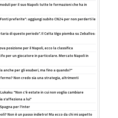
moduli per il suo Napoli: tutte le formazioni che ha in
Fonti preferite": aggiungi subito CN24 per non perderti le
taria di questo periodo". Il Celta Vigo piomba su Zeballos:
a posizione per il Napoli, ecco la classifica
tifo per un giocatore in particolare. Mercato Napoli in
rda anche per gli esuberi, ma fino a quando?"
 fermo? Non credo sia una strategia, altrimenti
Lukaku: "Non c'è estate in cui non voglia cambiare
a s'affeziona a lui"
 Spagna per l'Inter
poli? Non è un passo indietro! Ma ecco da chi mi aspetto