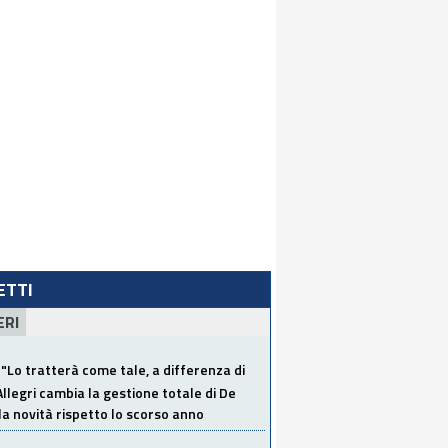
LETTI
ERI
"Lo tratterà come tale, a differenza di
Allegri cambia la gestione totale di De
la novità rispetto lo scorso anno