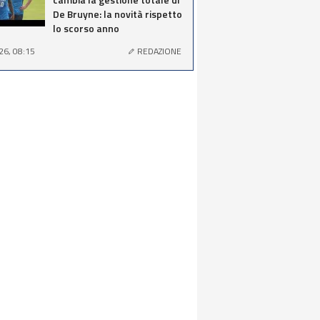
De Bruyne: la novità rispetto
lo scorso anno
26, 08:15
REDAZIONE