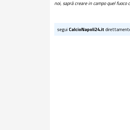
noi, saprà creare in campo quel fuoco c
segui
CalcioNapoli24.it
direttament