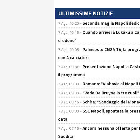
ULTIMISSIME NOTIZIE
Seconda maglia Napoli dedica
7 Ago, 10:20 -
Quando arriverà Lukaku a Cast
7 Ago, 10:15 -
credono"
Palinsesto CN24 TV, la progr
7 Ago, 10:05 -
con 4 calciatori
Presentazione Napoli a Castel
7 Ago, 09:36 -
il programma
Romano: "Vlahovic al Napoli 
7 Ago, 09:30 -
"Vede De Bruyne in tre ruoli".
7 Ago, 09:00 -
Schira: "Sondaggio del Monac
7 Ago, 08:45 -
SSC Napoli, spostata la pres
7 Ago, 08:30 -
data
Ancora nessuna offerta per Lu
7 Ago, 07:45 -
Saudita