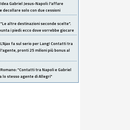
Idea Gabriel Jesus-Napoli: l'affare
 decollare solo con due cessioni
"Le altre destinazioni seconde scelte".
unta i piedi: ecco dove vorrebbe giocare
L'Ajax fa sul serio per Lang! Contatti tra
 l'agente, pronti 25 milioni più bonus al
Romano: "Contatti tra Napoli e Gabriel
a lo stesso agente di Allegri"