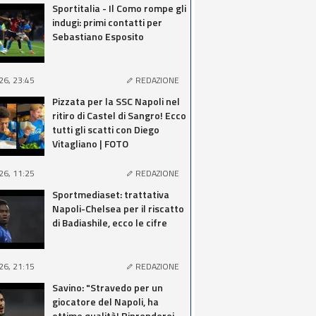
Sportitalia - Il Como rompe gli
indugi: primi contatti per
Sebastiano Esposito
26, 23:45
REDAZIONE
Pizzata per la SSC Napoli nel
ritiro di Castel di Sangro! Ecco
tutti gli scatti con Diego
Vitagliano | FOTO
26, 11:25
REDAZIONE
Sportmediaset: trattativa
Napoli-Chelsea per il riscatto
di Badiashile, ecco le cifre
26, 21:15
REDAZIONE
Savino: "Stravedo per un
giocatore del Napoli, ha
ottime qualità! Riprenderei