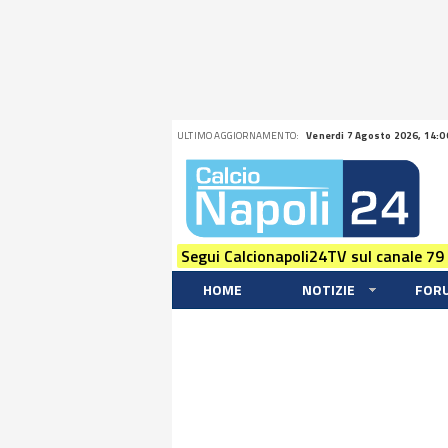
ULTIMO AGGIORNAMENTO:
Venerdi 7 Agosto 2026, 14:0
Segui Calcionapoli24TV sul canale 79
HOME
NOTIZIE
FOR