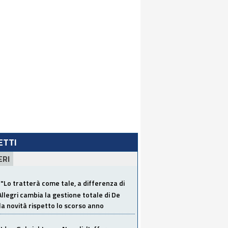
LETTI
ERI
"Lo tratterà come tale, a differenza di
Allegri cambia la gestione totale di De
la novità rispetto lo scorso anno