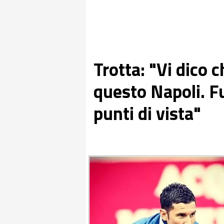
Trotta: "Vi dico c
questo Napoli. F
punti di vista"