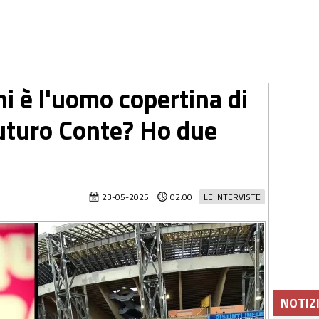
hi è l'uomo copertina di
uturo Conte? Ho due
23-05-2025
02:00
LE INTERVISTE
NOTIZ