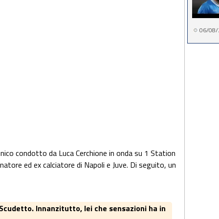
06/08/
onico condotto da Luca Cerchione in onda su 1 Station
lenatore ed ex calciatore di Napoli e Juve. Di seguito, un
 Scudetto. Innanzitutto, lei che sensazioni ha in