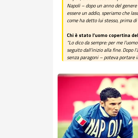
Napoli – dopo un anno del genere –
essere un addio, speriamo che lasc
come ha detto lui stesso, prima d
Chi è stato l’uomo copertina d
“Lo dico da sempre: per me l’uomo
seguito dall’inizio alla fine. Dopo 
senza paragoni – poteva portare il 