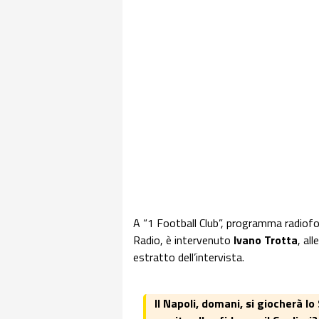
A “1 Football Club”, programma radiof
Radio, è intervenuto
Ivano Trotta
, al
estratto dell’intervista.
Il Napoli, domani, si giocherà lo