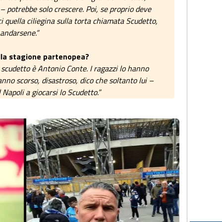
 potrebbe solo crescere. Poi, se proprio deve
i quella ciliegina sulla torta chiamata Scudetto,
i andarsene.”
ella stagione partenopea?
 scudetto è Antonio Conte. I ragazzi lo hanno
l’anno scorso, disastroso, dico che soltanto lui –
Napoli a giocarsi lo Scudetto.”