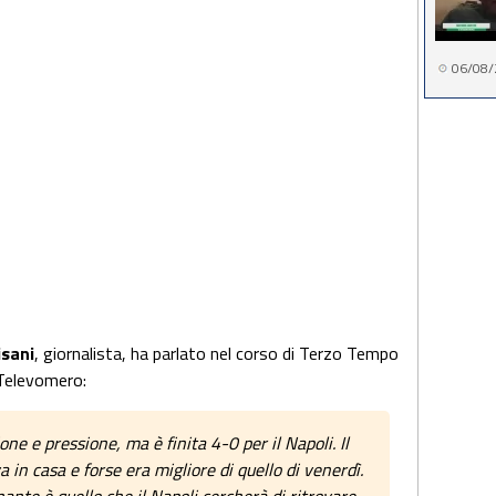
06/08/
isani
, giornalista, ha parlato nel corso di Terzo Tempo
 Televomero:
e e pressione, ma è finita 4-0 per il Napoli. Il
a in casa e forse era migliore di quello di venerdì.