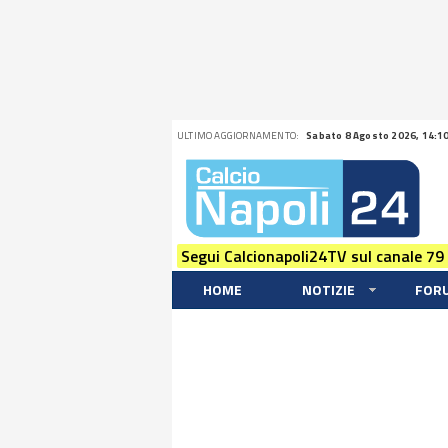
ULTIMO AGGIORNAMENTO:
Sabato 8 Agosto 2026, 14:1
Segui Calcionapoli24TV sul canale 79
HOME
NOTIZIE
FOR