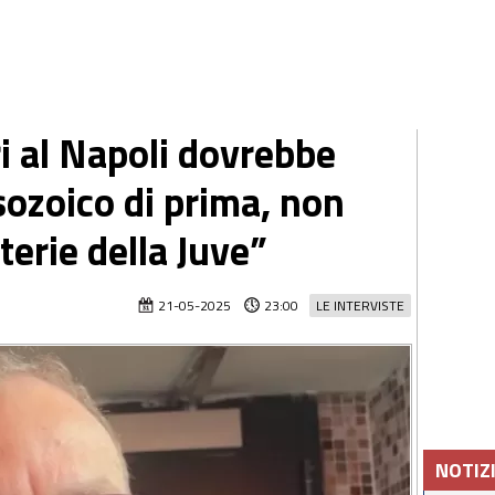
ri al Napoli dovrebbe
ozoico di prima, non
terie della Juve”
21-05-2025
23:00
LE INTERVISTE
NOTIZ