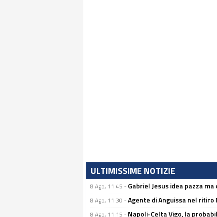
ULTIMISSIME NOTIZIE
Gabriel Jesus idea pazza ma c
8 Ago, 11:45 -
Agente di Anguissa nel ritiro 
8 Ago, 11:30 -
Napoli-Celta Vigo, la probabi
8 Ago, 11:15 -