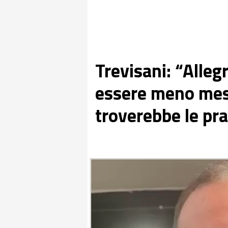
Trevisani: “Alleg
essere meno mes
troverebbe le pra