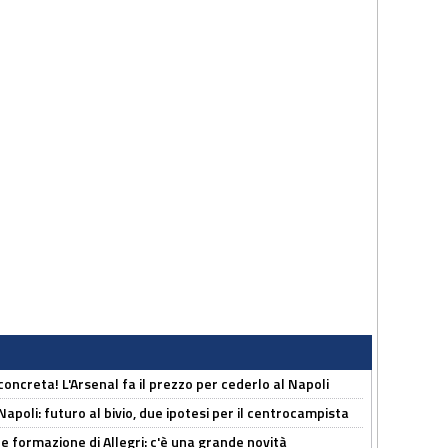
oncreta! L'Arsenal fa il prezzo per cederlo al Napoli
Napoli: futuro al bivio, due ipotesi per il centrocampista
le formazione di Allegri: c'è una grande novità