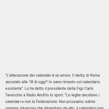
"L'alterazione dei calendari è un errore. Il derby di Roma
spostato alle 18 di oggi? Io sarei rimasto col calendario
esistente". Lo ha detto il presidente della Figc Carlo
Tavecchio a Radio Anch'io lo sport. "Le leghe decidono i
calendari e non la Federazione. Non possiamo subire
sempre situazioni che dipendono da altri, il calendario non