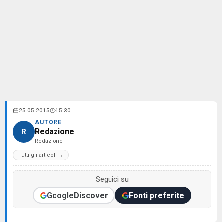
25.05.2015
15:30
AUTORE
Redazione
R
Redazione
Tutti gli articoli →
Seguici su
Google
Discover
Fonti preferite