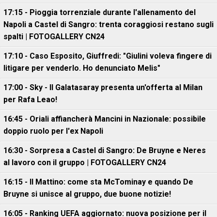
17:15 - Pioggia torrenziale durante l'allenamento del
Napoli a Castel di Sangro: trenta coraggiosi restano sugli
spalti | FOTOGALLERY CN24
17:10 - Caso Esposito, Giuffredi: "Giulini voleva fingere di
litigare per venderlo. Ho denunciato Melis"
17:00 - Sky - Il Galatasaray presenta un'offerta al Milan
per Rafa Leao!
16:45 - Oriali affiancherà Mancini in Nazionale: possibile
doppio ruolo per l'ex Napoli
16:30 - Sorpresa a Castel di Sangro: De Bruyne e Neres
al lavoro con il gruppo | FOTOGALLERY CN24
16:15 - Il Mattino: come sta McTominay e quando De
Bruyne si unisce al gruppo, due buone notizie!
16:05 - Ranking UEFA aggiornato: nuova posizione per il