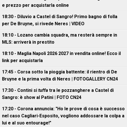
e prezzo per acquistarla online
18:30 - Diluvio a Castel di Sangro! Primo bagno di folla
per De Bruyne, si rivede Neres | VIDEO
18:10 - Lozano cambia squadra, ma resterà sempre in
MLS: arriverà in prestito
18:10 - Maglia Napoli 2026 2027 in vendita online! Ecco il
link per acquistarla
17:45 - Corsa sotto la pioggia battente: il rientro di De
Bruyne e la prima volta di Neres | FOTOGALLERY CN24
17:30 - Contini si
tuffa
tra le pozzanghere a Castel di
Sangro: è show al Patini | FOTO CN24
17:20 - Corona annuncia: "Ho le prove di cosa è successo
nel caso Cagliari-Esposito, vogliono addossare la colpa a
lui e al suo entourage!"