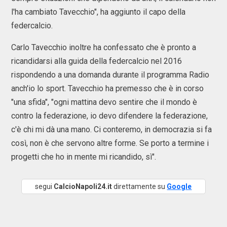
l'ha cambiato Tavecchio", ha aggiunto il capo della
federcalcio.
Carlo Tavecchio inoltre ha confessato che è pronto a
ricandidarsi alla guida della federcalcio nel 2016
rispondendo a una domanda durante il programma Radio
anch'io lo sport. Tavecchio ha premesso che è in corso
"una sfida", "ogni mattina devo sentire che il mondo è
contro la federazione, io devo difendere la federazione,
c'è chi mi dà una mano. Ci conteremo, in democrazia si fa
così, non è che servono altre forme. Se porto a termine i
progetti che ho in mente mi ricandido, sì".
segui
CalcioNapoli24.it
direttamente su
Google