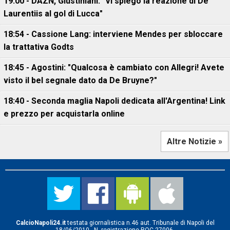
19:00 - DAZN, Giustiniani: "Vi spiego la reazione di De
Laurentiis al gol di Lucca"
18:54 - Cassione Lang: interviene Mendes per sbloccare
la trattativa Godts
18:45 - Agostini: "Qualcosa è cambiato con Allegri! Avete
visto il bel segnale dato da De Bruyne?"
18:40 - Seconda maglia Napoli dedicata all'Argentina! Link
e prezzo per acquistarla online
Altre Notizie »
CalcioNapoli24.it
testata giornalistica n.46 aut. Tribunale di Napoli del