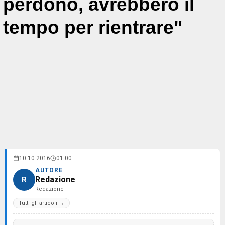
perdono, avrebbero il
tempo per rientrare"
10.10.2016
01:00
AUTORE
Redazione
R
Redazione
Tutti gli articoli →