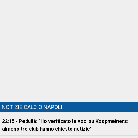
NOTIZIE CALCIO NAPOLI
22:15 - Pedullà: "Ho verificato le voci su Koopmeiners:
almeno tre club hanno chiesto notizie"