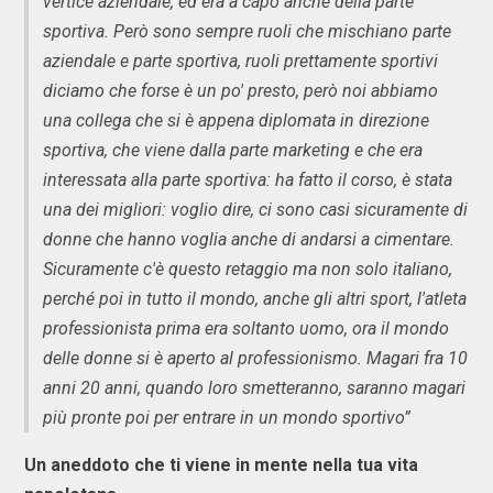
vertice aziendale, ed era a capo anche della parte
sportiva. Però sono sempre ruoli che mischiano parte
aziendale e parte sportiva, ruoli prettamente sportivi
diciamo che forse è un po' presto, però noi abbiamo
una collega che si è appena diplomata in direzione
sportiva, che viene dalla parte marketing e che era
interessata alla parte sportiva: ha fatto il corso, è stata
una dei migliori: voglio dire, ci sono casi sicuramente di
donne che hanno voglia anche di andarsi a cimentare.
Sicuramente c'è questo retaggio ma non solo italiano,
perché poi in tutto il mondo, anche gli altri sport, l'atleta
professionista prima era soltanto uomo, ora il mondo
delle donne si è aperto al professionismo. Magari fra 10
anni 20 anni, quando loro smetteranno, saranno magari
più pronte poi per entrare in un mondo sportivo”
Un aneddoto che ti viene in mente nella tua vita