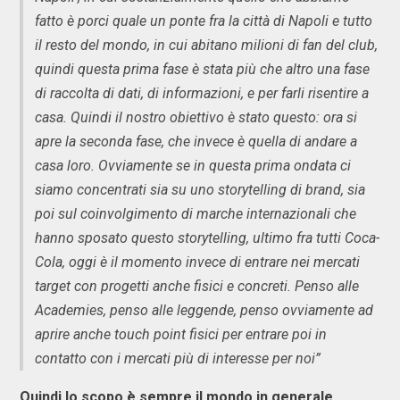
fatto è porci quale un ponte fra la città di Napoli e tutto
il resto del mondo, in cui abitano milioni di fan del club,
quindi questa prima fase è stata più che altro una fase
di raccolta di dati, di informazioni, e per farli risentire a
casa. Quindi il nostro obiettivo è stato questo: ora si
apre la seconda fase, che invece è quella di andare a
casa loro. Ovviamente se in questa prima ondata ci
siamo concentrati sia su uno storytelling di brand, sia
poi sul coinvolgimento di marche internazionali che
hanno sposato questo storytelling, ultimo fra tutti Coca-
Cola, oggi è il momento invece di entrare nei mercati
target con progetti anche fisici e concreti. Penso alle
Academies, penso alle leggende, penso ovviamente ad
aprire anche touch point fisici per entrare poi in
contatto con i mercati più di interesse per noi”
Quindi lo scopo è sempre il mondo in generale.