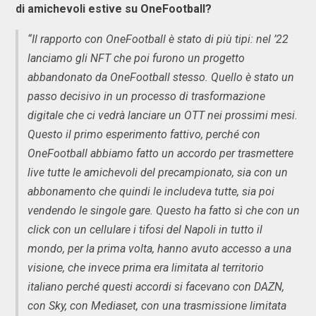
di amichevoli estive su OneFootball?
“Il rapporto con OneFootball è stato di più tipi: nel ’22
lanciamo gli NFT che poi furono un progetto
abbandonato da OneFootball stesso. Quello è stato un
passo decisivo in un processo di trasformazione
digitale che ci vedrà lanciare un OTT nei prossimi mesi.
Questo il primo esperimento fattivo, perché con
OneFootball abbiamo fatto un accordo per trasmettere
live tutte le amichevoli del precampionato, sia con un
abbonamento che quindi le includeva tutte, sia poi
vendendo le singole gare. Questo ha fatto sì che con un
click con un cellulare i tifosi del Napoli in tutto il
mondo, per la prima volta, hanno avuto accesso a una
visione, che invece prima era limitata al territorio
italiano perché questi accordi si facevano con DAZN,
con Sky, con Mediaset, con una trasmissione limitata