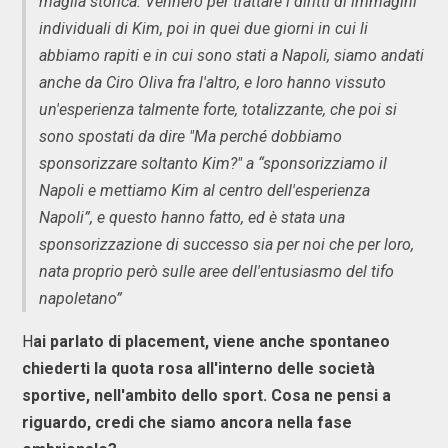
maglia storica. Vennero per trattare i diritti di immagini
individuali di Kim, poi in quei due giorni in cui li
abbiamo rapiti e in cui sono stati a Napoli, siamo andati
anche da Ciro Oliva fra l'altro, e loro hanno vissuto
un'esperienza talmente forte, totalizzante, che poi si
sono spostati da dire "Ma perché dobbiamo
sponsorizzare soltanto Kim?" a “sponsorizziamo il
Napoli e mettiamo Kim al centro dell'esperienza
Napoli”, e questo hanno fatto, ed è stata una
sponsorizzazione di successo sia per noi che per loro,
nata proprio però sulle aree dell'entusiasmo del tifo
napoletano”
H
ai parlato di placement, viene anche spontaneo
chiederti la quota rosa all'interno delle società
sportive, nell'ambito dello sport. Cosa ne pensi a
riguardo, credi che siamo ancora nella fase