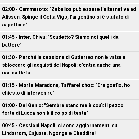
02:00 - Cammaroto: "Zeballos può essere l’alternativa ad
Alisson. Spinge il Celta Vigo, l’argentino si è stufato di
aspettare"
01:45 - Inter, Chivu: "Scudetto? Siamo noi quelli da
battere"
01:30 - Perché la cessione di Gutierrez non è valsa a
sbloccare gli acquisti del Napoli: c'entra anche una
norma Uefa
01:15 - Morte Maradona, Taffarel choc: "Era gonfio, ho
chiesto di intervenire"
01:00 - Del Genio: "Sembra stano ma è così: il pezzo
forte di Lucca non è il colpo di testa"
00:45 - Cessioni Napoli: ci sono aggiornamenti su
Lindstrom, Cajuste, Ngonge e Cheddira!