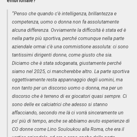
embrionale?
“Penso che quando c'è intelligenza, brillantezza e
competenza, uomo o donna non fa assolutamente
alcuna differenza. Ovviamente la difficoltà è stata ed è
nella parte più sportiva, perché comunque nella parte
aziendale ormai c'è una commistione assoluta: ci sono
tantissimi dirigenti donne, come giusto che sia.
Diciamo che è stata sdoganata, giustamente perché
siamo nel 2025, ci mancherebbe altro. La parte sportiva
oggettivamente resta appannaggio degli uomini, ma
non tanto per un discorso uomo o donna, ma per un
discorso che è terreno di ex giocatori quasi sempre. Ci
sono delle ex calciatrici che adesso si stanno
affacciando, secondo me là ci vorrà sinceramente un
po' più di tempo, anche se abbiamo avuto esperienze di
CO donne come Lino Souloukou alla Roma, che era il