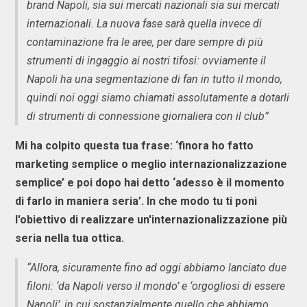
brand Napoli, sia sui mercati nazionali sia sui mercati
internazionali. La nuova fase sarà quella invece di
contaminazione fra le aree, per dare sempre di più
strumenti di ingaggio ai nostri tifosi: ovviamente il
Napoli ha una segmentazione di fan in tutto il mondo,
quindi noi oggi siamo chiamati assolutamente a dotarli
di strumenti di connessione giornaliera con il club”
Mi ha colpito questa tua frase: ‘finora ho fatto
marketing semplice o meglio internazionalizzazione
semplice’ e poi dopo hai detto ‘adesso è il momento
di farlo in maniera seria’. In che modo tu ti poni
l'obiettivo di realizzare un'internazionalizzazione più
seria nella tua ottica.
“Allora, sicuramente fino ad oggi abbiamo lanciato due
filoni: ‘da Napoli verso il mondo’ e ‘orgogliosi di essere
Napoli’, in cui sostanzialmente quello che abbiamo