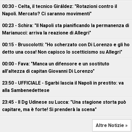
00:30 - Celta, il tecnico Giráldez: "Rotazioni contro il
Napoli. Mercato? Ci saranno movimenti"
00:23 - Schira: "Il Napoli sta pianificando la permanenza di
Marianucci: arriva la reazione di Allegri"
00:15 - Bruscolotti: "Ho scherzato con Di Lorenzo e gli ho
detto una cosa! Non capisco lo scetticismo su Allegri"
00:00 - Fava: "Manca un difensore e un sostituto
all’altezza di capitan Giovanni Di Lorenzo"
23:50 - UFFICIALE - Sgarbi lascia il Napoli in prestito: va
alla Sambenedettese
23:45 - Il Dg Udinese su Lucca: "Una stagione storta può
capitare, ma è forte! Si prenderà la scena"
Altre Notizie »