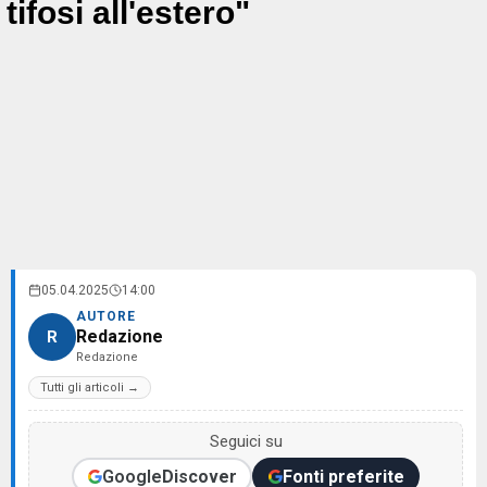
tifosi all'estero"
05.04.2025
14:00
AUTORE
Redazione
R
Redazione
Tutti gli articoli →
Seguici su
Google
Discover
Fonti preferite