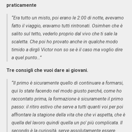
praticamente
“Era tutto un misto, poi erano le 2:00 di notte, avevamo
fatto il viaggio, eravamo tutti rintronati. Osimhen che è
salito sul tetto, vederlo proprio dal vivo che ti sale la
scaletta. Che poi ho provato anche in qualche modo
timido a dirgli Victor non so se è il caso ma voglio dire
a quel punto…”
Tre consigli che vuoi dare ai giovani.
“Il primo è sicuramente quello di continuare a formarsi,
qui lo state facendo nel modo giusto perché, come ho
raccontato prima, la formazione è sicuramente il primo
passo: il ritiro estivo che serve a tutti quanti voi per poi
affrontare la stagione della vita che che vi aspetta, che è
quella del lavoro quindi quella un po' più complicata. Il
secondo è la curiosità, serve assolutamente essere