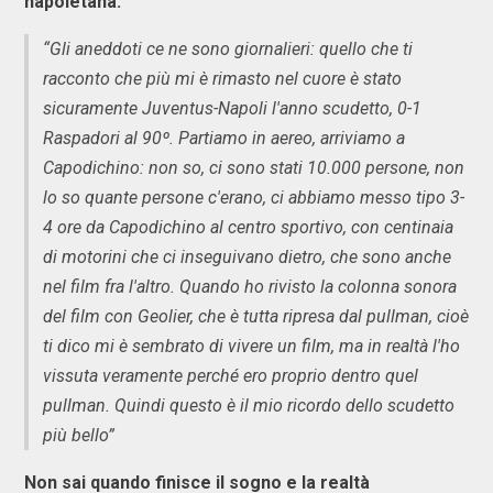
napoletana.
“Gli aneddoti ce ne sono giornalieri: quello che ti
racconto che più mi è rimasto nel cuore è stato
sicuramente Juventus-Napoli l'anno scudetto, 0-1
Raspadori al 90º. Partiamo in aereo, arriviamo a
Capodichino: non so, ci sono stati 10.000 persone, non
lo so quante persone c'erano, ci abbiamo messo tipo 3-
4 ore da Capodichino al centro sportivo, con centinaia
di motorini che ci inseguivano dietro, che sono anche
nel film fra l'altro. Quando ho rivisto la colonna sonora
del film con Geolier, che è tutta ripresa dal pullman, cioè
ti dico mi è sembrato di vivere un film, ma in realtà l'ho
vissuta veramente perché ero proprio dentro quel
pullman. Quindi questo è il mio ricordo dello scudetto
più bello”
Non sai quando finisce il sogno e la realtà