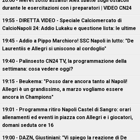
20:00 - Meret sotto assalto! Alex sbatte sugli ostacoli
durante le esercitazioni con i preparatori | VIDEO CN24
19:55 - DIRETTA VIDEO - Speciale Calciomercato di
CalcioNapoli 24: Addio Lukaku e questione lista: le ultime
19:45 - Addio a Pippo Marchioro! SSC Napoli in lutto: "De
Laurentiis e Allegri si uniscono al cordoglio"
19:40 - Palinsesto CN24 TV, la programmazione della
settimana: cosa vedere oggi?
19:15 - Beukema: "Posso dare ancora tanto al Napoli!
Allegri è un grandissimo, a marzo vogliamo essere
ancora in Champions"
19:01 - Programma ritiro Napoli Castel di Sangro: orari
allenamenti ed eventi in piazza con Allegri e i giocatori,
domani seduta ore 16
19:00 - DAZN, Giustiniani: "Vi spiego la reazione di De