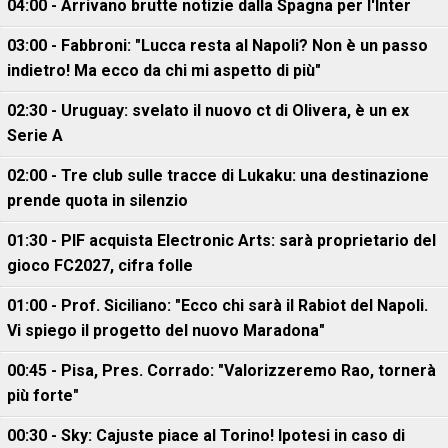
04:00 - Arrivano brutte notizie dalla Spagna per l'Inter
03:00 - Fabbroni: "Lucca resta al Napoli? Non è un passo
indietro! Ma ecco da chi mi aspetto di più"
02:30 - Uruguay: svelato il nuovo ct di Olivera, è un ex
Serie A
02:00 - Tre club sulle tracce di Lukaku: una destinazione
prende quota in silenzio
01:30 - PIF acquista Electronic Arts: sarà proprietario del
gioco FC2027, cifra folle
01:00 - Prof. Siciliano: "Ecco chi sarà il Rabiot del Napoli.
Vi spiego il progetto del nuovo Maradona"
00:45 - Pisa, Pres. Corrado: "Valorizzeremo Rao, tornerà
più forte"
00:30 - Sky: Cajuste piace al Torino! Ipotesi in caso di