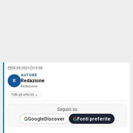
08.08.2021
19:38
AUTORE
Redazione
R
Redazione
Tutti gli articoli →
Seguici su
Google
Discover
Fonti preferite