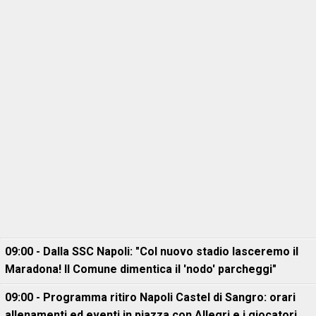
09:00 - Dalla SSC Napoli: "Col nuovo stadio lasceremo il
Maradona! Il Comune dimentica il 'nodo' parcheggi"
09:00 - Programma ritiro Napoli Castel di Sangro: orari
allenamenti ed eventi in piazza con Allegri e i giocatori,