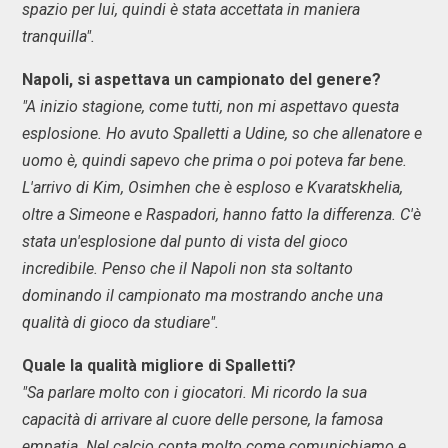
spazio per lui, quindi è stata accettata in maniera
tranquilla".
Napoli, si aspettava un campionato del genere?
"A inizio stagione, come tutti, non mi aspettavo questa
esplosione. Ho avuto Spalletti a Udine, so che allenatore e
uomo è, quindi sapevo che prima o poi poteva far bene.
L'arrivo di Kim, Osimhen che è esploso e Kvaratskhelia,
oltre a Simeone e Raspadori, hanno fatto la differenza. C'è
stata un'esplosione dal punto di vista del gioco
incredibile. Penso che il Napoli non sta soltanto
dominando il campionato ma mostrando anche una
qualità di gioco da studiare".
Quale la qualità migliore di Spalletti?
"Sa parlare molto con i giocatori. Mi ricordo la sua
capacità di arrivare al cuore delle persone, la famosa
empatia. Nel calcio conta molto come comunichiamo e