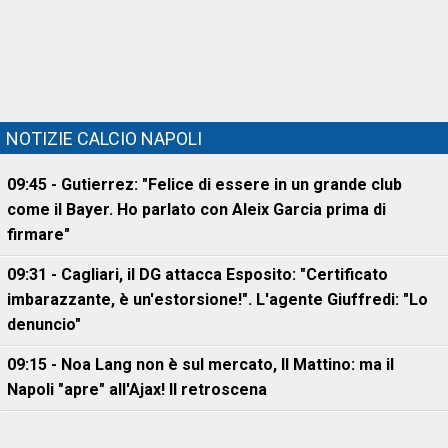
NOTIZIE CALCIO NAPOLI
09:45 - Gutierrez: "Felice di essere in un grande club
come il Bayer. Ho parlato con Aleix Garcia prima di
firmare"
09:31 - Cagliari, il DG attacca Esposito: "Certificato
imbarazzante, è un'estorsione!". L'agente Giuffredi: "Lo
denuncio"
09:15 - Noa Lang non è sul mercato, Il Mattino: ma il
Napoli "apre" all'Ajax! Il retroscena