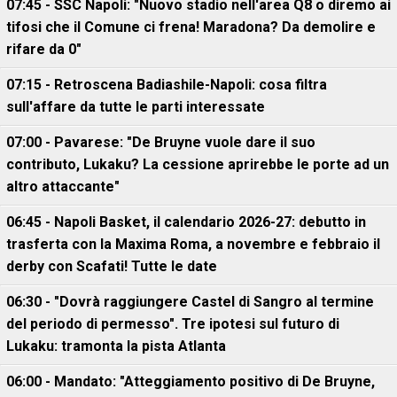
07:45 - SSC Napoli: "Nuovo stadio nell'area Q8 o diremo ai
tifosi che il Comune ci frena! Maradona? Da demolire e
rifare da 0"
07:15 - Retroscena Badiashile-Napoli: cosa filtra
sull'affare da tutte le parti interessate
07:00 - Pavarese: "De Bruyne vuole dare il suo
contributo, Lukaku? La cessione aprirebbe le porte ad un
altro attaccante"
06:45 - Napoli Basket, il calendario 2026-27: debutto in
trasferta con la Maxima Roma, a novembre e febbraio il
derby con Scafati! Tutte le date
06:30 - "Dovrà raggiungere Castel di Sangro al termine
del periodo di permesso". Tre ipotesi sul futuro di
Lukaku: tramonta la pista Atlanta
06:00 - Mandato: "Atteggiamento positivo di De Bruyne,