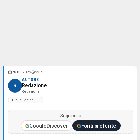
28.03.2023
22:40
AUTORE
Redazione
R
Redazione
Tutti gli articoli →
Seguici su
Google
Discover
Fonti preferite