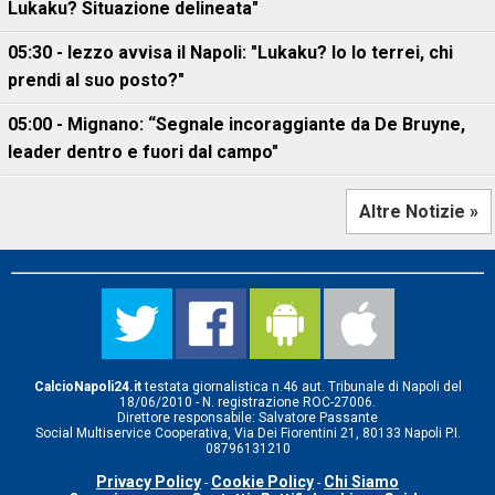
Lukaku? Situazione delineata"
05:30 - Iezzo avvisa il Napoli: "Lukaku? Io lo terrei, chi
prendi al suo posto?"
05:00 - Mignano: “Segnale incoraggiante da De Bruyne,
leader dentro e fuori dal campo"
Altre Notizie »
CalcioNapoli24.it
testata giornalistica n.46 aut. Tribunale di Napoli del
18/06/2010 - N. registrazione ROC-27006.
Direttore responsabile: Salvatore Passante
Social Multiservice Cooperativa, Via Dei Fiorentini 21, 80133 Napoli P.I.
08796131210
Privacy Policy
Cookie Policy
Chi Siamo
-
-