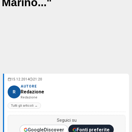
Marino..."
15.12.2014
21:20
AUTORE
Redazione
R
Redazione
Tutti gli articoli →
Seguici su
Google
Discover
Fonti preferite