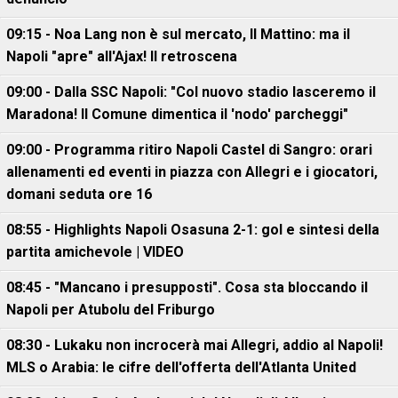
09:15 - Noa Lang non è sul mercato, Il Mattino: ma il
Napoli "apre" all'Ajax! Il retroscena
09:00 - Dalla SSC Napoli: "Col nuovo stadio lasceremo il
Maradona! Il Comune dimentica il 'nodo' parcheggi"
09:00 - Programma ritiro Napoli Castel di Sangro: orari
allenamenti ed eventi in piazza con Allegri e i giocatori,
domani seduta ore 16
08:55 - Highlights Napoli Osasuna 2-1: gol e sintesi della
partita amichevole | VIDEO
08:45 - "Mancano i presupposti". Cosa sta bloccando il
Napoli per Atubolu del Friburgo
08:30 - Lukaku non incrocerà mai Allegri, addio al Napoli!
MLS o Arabia: le cifre dell'offerta dell'Atlanta United