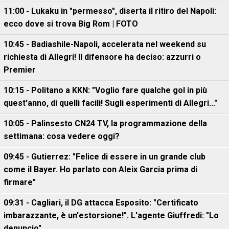
11:00 - Lukaku in "permesso", diserta il ritiro del Napoli:
ecco dove si trova Big Rom | FOTO
10:45 - Badiashile-Napoli, accelerata nel weekend su
richiesta di Allegri! Il difensore ha deciso: azzurri o
Premier
10:15 - Politano a KKN: "Voglio fare qualche gol in più
quest'anno, di quelli facili! Sugli esperimenti di Allegri..."
10:05 - Palinsesto CN24 TV, la programmazione della
settimana: cosa vedere oggi?
09:45 - Gutierrez: "Felice di essere in un grande club
come il Bayer. Ho parlato con Aleix Garcia prima di
firmare"
09:31 - Cagliari, il DG attacca Esposito: "Certificato
imbarazzante, è un'estorsione!". L'agente Giuffredi: "Lo
denuncio"