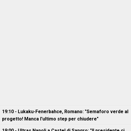
19:10 - Lukaku-Fenerbahce, Romano: "Semaforo verde al
progetto! Manca l'ultimo step per chiudere"
19:00 - Ultras Napoli a Castel di Sangro: "Il presidente ci