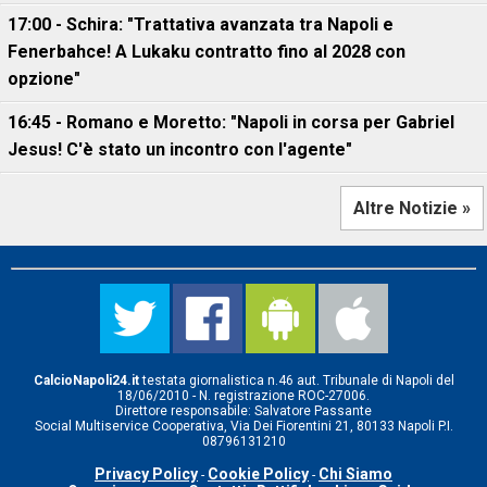
17:00 - Schira: "Trattativa avanzata tra Napoli e
Fenerbahce! A Lukaku contratto fino al 2028 con
opzione"
16:45 - Romano e Moretto: "Napoli in corsa per Gabriel
Jesus! C'è stato un incontro con l'agente"
Altre Notizie »
CalcioNapoli24.it
testata giornalistica n.46 aut. Tribunale di Napoli del
18/06/2010 - N. registrazione ROC-27006.
Direttore responsabile: Salvatore Passante
Social Multiservice Cooperativa, Via Dei Fiorentini 21, 80133 Napoli P.I.
08796131210
Privacy Policy
Cookie Policy
Chi Siamo
-
-