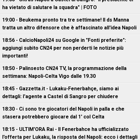
ha vietato di salutare la squadra" | FOTO
19:00 - Beukema pronto tra tre settimane! Il ds Manna
tratta un altro difensore che è affascinato all'idea Napoli
18:56 - CalcioNapoli24 su Google in "Fonti preferite":
aggiungi subito CN24 per non perderti le notizie più
importanti!
18:50 - Palinsesto CN24 TV, la programmazione della
settimana: Napoli-Celta Vigo dalle 19.30
18:45 - Gazzetta.it - Lukaku-Fenerbahçe, siamo ai
dettagli: l'agente a Castel di Sangro per chiudere
18:30 - Ci sono tre giocatori del Napoli in palla e che
stasera potrebbero giocare dal 1' col Celta
18:15 - ULTIM'ORA Rai - Il Fenerbahce ha ufficializzato
l'offerta per Lukaku, la risposta del Napoli: ecco i dettagli