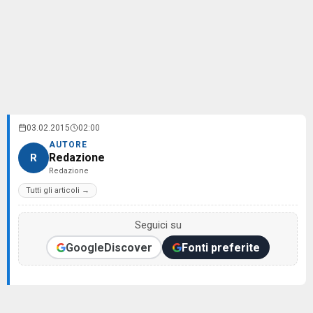
03.02.2015
02:00
AUTORE
Redazione
R
Redazione
Tutti gli articoli →
Seguici su
Google
Discover
Fonti preferite