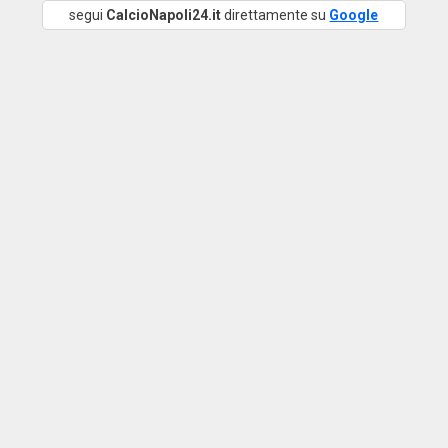
segui
CalcioNapoli24.it
direttamente su
Google