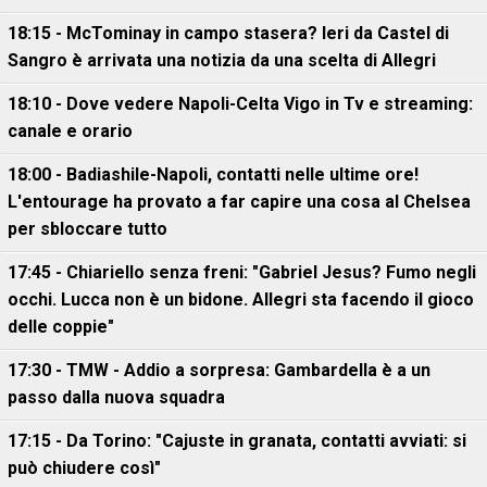
18:15 - McTominay in campo stasera? Ieri da Castel di
Sangro è arrivata una notizia da una scelta di Allegri
18:10 - Dove vedere Napoli-Celta Vigo in Tv e streaming:
canale e orario
18:00 - Badiashile-Napoli, contatti nelle ultime ore!
L'entourage ha provato a far capire una cosa al Chelsea
per sbloccare tutto
17:45 - Chiariello senza freni: "Gabriel Jesus? Fumo negli
occhi. Lucca non è un bidone. Allegri sta facendo il gioco
delle coppie"
17:30 - TMW - Addio a sorpresa: Gambardella è a un
passo dalla nuova squadra
17:15 - Da Torino: "Cajuste in granata, contatti avviati: si
può chiudere così"