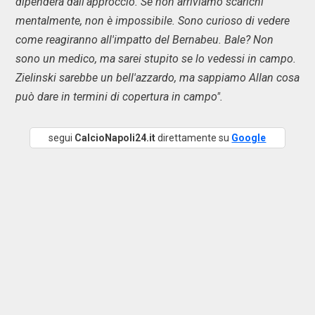
dipenderà dall'approccio. Se non arriviamo scarichi
mentalmente, non è impossibile. Sono curioso di vedere
come reagiranno all'impatto del Bernabeu. Bale? Non
sono un medico, ma sarei stupito se lo vedessi in campo.
Zielinski sarebbe un bell'azzardo, ma sappiamo Allan cosa
può dare in termini di copertura in campo".
segui
CalcioNapoli24.it
direttamente su
Google