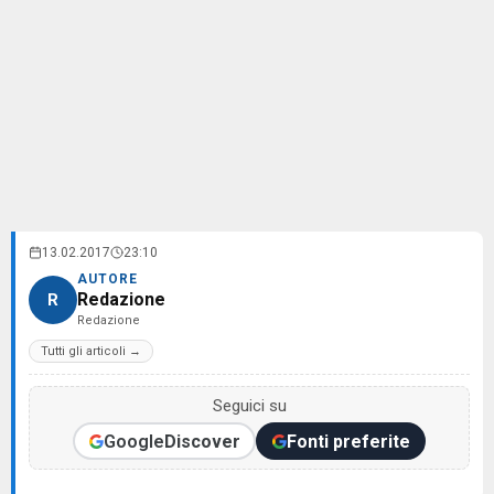
13.02.2017
23:10
AUTORE
Redazione
R
Redazione
Tutti gli articoli →
Seguici su
Google
Discover
Fonti preferite