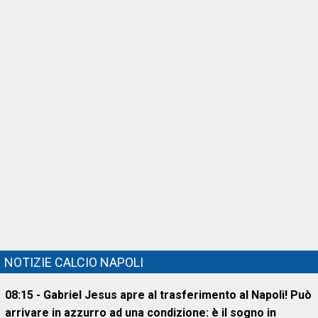
NOTIZIE CALCIO NAPOLI
08:15 - Gabriel Jesus apre al trasferimento al Napoli! Può
arrivare in azzurro ad una condizione: è il sogno in