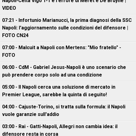
Napoli-Celta Vigo 1-1 e l'errore di Meret e De Bruyne |
VIDEO
07:21 - Infortunio Marianucci, la prima diagnosi della SSC
Napoli: l'aggiornamento sulle condizioni del difensore |
FOTO CN24
07:00 - Malcuit a Napoli con Mertens: "Mio fratello" -
FOTO
06:00 - CdM - Gabriel Jesus-Napoli è uno scenario che
può prendere corpo solo ad una condizione
05:00 - Il Napoli cerca una soluzione di mercato in
Premier League, sarebbe la quinta di seguito!
04:00 - Cajuste-Torino, si tratta sulla formula: il Napoli
vuole garanzie sull'addio
03:00 - Rai - Gatti-Napoli, Allegri non cambia idea: il
difensore resta in corsa