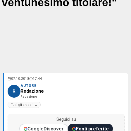
ventunesimo titolare!"
07.10.2018
17:44
AUTORE
Redazione
R
Redazione
Tutti gli articoli →
Seguici su
Google
Discover
Fonti preferite