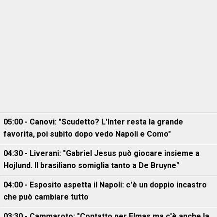
05:00 - Canovi: "Scudetto? L'Inter resta la grande
favorita, poi subito dopo vedo Napoli e Como"
04:30 - Liverani: "Gabriel Jesus può giocare insieme a
Hojlund. Il brasiliano somiglia tanto a De Bruyne"
04:00 - Esposito aspetta il Napoli: c'è un doppio incastro
che può cambiare tutto
03:30 - Cammaroto: "Contatto per Elmas ma c'è anche la