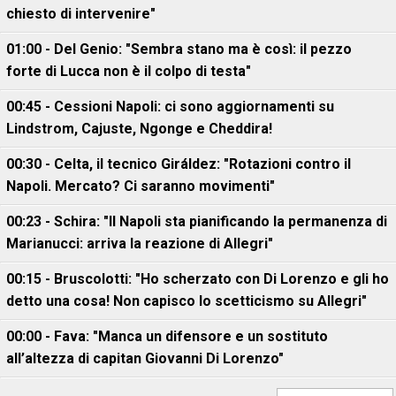
chiesto di intervenire"
01:00 - Del Genio: "Sembra stano ma è così: il pezzo
forte di Lucca non è il colpo di testa"
00:45 - Cessioni Napoli: ci sono aggiornamenti su
Lindstrom, Cajuste, Ngonge e Cheddira!
00:30 - Celta, il tecnico Giráldez: "Rotazioni contro il
Napoli. Mercato? Ci saranno movimenti"
00:23 - Schira: "Il Napoli sta pianificando la permanenza di
Marianucci: arriva la reazione di Allegri"
00:15 - Bruscolotti: "Ho scherzato con Di Lorenzo e gli ho
detto una cosa! Non capisco lo scetticismo su Allegri"
00:00 - Fava: "Manca un difensore e un sostituto
all’altezza di capitan Giovanni Di Lorenzo"