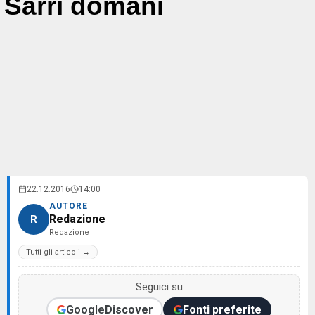
Sarri domani
22.12.2016
14:00
AUTORE
Redazione
R
Redazione
Tutti gli articoli →
Seguici su
Google
Discover
Fonti preferite