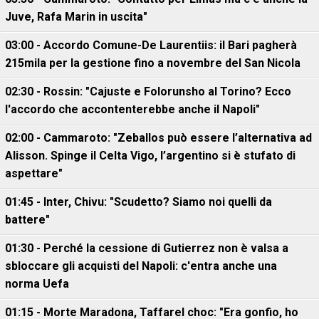
Juve, Rafa Marin in uscita"
03:00 - Accordo Comune-De Laurentiis: il Bari pagherà
215mila per la gestione fino a novembre del San Nicola
02:30 - Rossin: "Cajuste e Folorunsho al Torino? Ecco
l'accordo che accontenterebbe anche il Napoli"
02:00 - Cammaroto: "Zeballos può essere l’alternativa ad
Alisson. Spinge il Celta Vigo, l’argentino si è stufato di
aspettare"
01:45 - Inter, Chivu: "Scudetto? Siamo noi quelli da
battere"
01:30 - Perché la cessione di Gutierrez non è valsa a
sbloccare gli acquisti del Napoli: c'entra anche una
norma Uefa
01:15 - Morte Maradona, Taffarel choc: "Era gonfio, ho