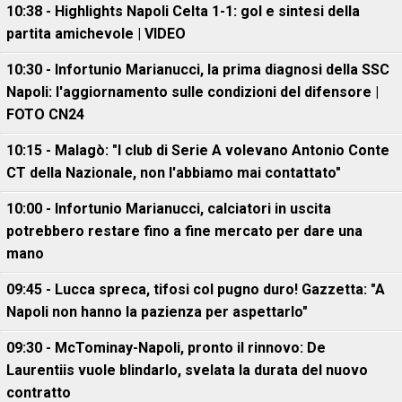
10:38 - Highlights Napoli Celta 1-1: gol e sintesi della
partita amichevole | VIDEO
10:30 - Infortunio Marianucci, la prima diagnosi della SSC
Napoli: l'aggiornamento sulle condizioni del difensore |
FOTO CN24
10:15 - Malagò: "I club di Serie A volevano Antonio Conte
CT della Nazionale, non l'abbiamo mai contattato"
10:00 - Infortunio Marianucci, calciatori in uscita
potrebbero restare fino a fine mercato per dare una
mano
09:45 - Lucca spreca, tifosi col pugno duro! Gazzetta: "A
Napoli non hanno la pazienza per aspettarlo"
09:30 - McTominay-Napoli, pronto il rinnovo: De
Laurentiis vuole blindarlo, svelata la durata del nuovo
contratto