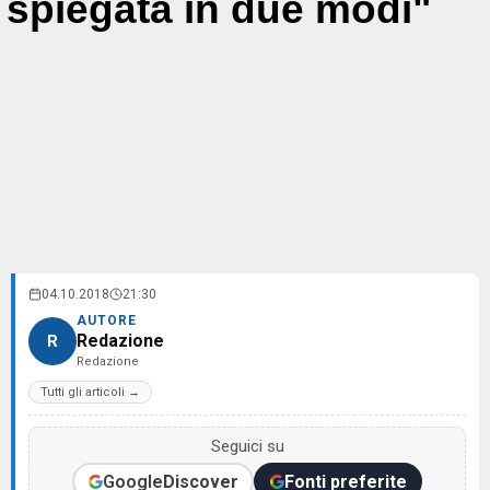
spiegata in due modi"
04.10.2018
21:30
AUTORE
Redazione
R
Redazione
Tutti gli articoli →
Seguici su
Google
Discover
Fonti preferite