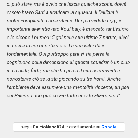
ci può stare, ma è ovvio che lascia qualche scoria, dovrà
essere bravo Sarri a ricaricare la squadra. Il Dall'Ara è
molto complicato come stadio. Doppia seduta oggi, è
importante aver ritrovato Koulibaly, è mancato tantissimo
e lo dicono i numeri: 5 gol nelle sue ultime 7 partite, dieci
in quelle in cui non c'è stata. La sua velocità è
fondamentale. Qui purtroppo pare si sia persa la
cognizione della dimensione di questa squadra: è un club
in crescita, forte, ma che ha perso il suo centravanti e
nonostante ciò se la sta giocando su tre fronti. Anche
l'ambiente deve assumere una mentalità vincente, un pari
col Palermo non può creare tutto questo allarmismo".
segui
CalcioNapoli24.it
direttamente su
Google