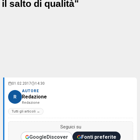
il salto di qualità"
01.02.2017
14:30
AUTORE
Redazione
R
Redazione
Tutti gli articoli →
Seguici su
Google
Discover
Fonti preferite