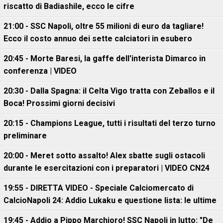
riscatto di Badiashile, ecco le cifre
21:00 - SSC Napoli, oltre 55 milioni di euro da tagliare!
Ecco il costo annuo dei sette calciatori in esubero
20:45 - Morte Baresi, la gaffe dell'interista Dimarco in
conferenza | VIDEO
20:30 - Dalla Spagna: il Celta Vigo tratta con Zeballos e il
Boca! Prossimi giorni decisivi
20:15 - Champions League, tutti i risultati del terzo turno
preliminare
20:00 - Meret sotto assalto! Alex sbatte sugli ostacoli
durante le esercitazioni con i preparatori | VIDEO CN24
19:55 - DIRETTA VIDEO - Speciale Calciomercato di
CalcioNapoli 24: Addio Lukaku e questione lista: le ultime
19:45 - Addio a Pippo Marchioro! SSC Napoli in lutto: "De