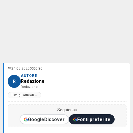
24.05.2025
00:30
AUTORE
Redazione
R
Redazione
Tutti gli articoli →
Seguici su
Google
Discover
Fonti preferite