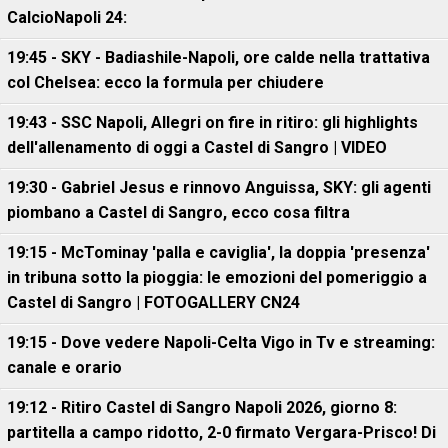
CalcioNapoli 24:
19:45 - SKY - Badiashile-Napoli, ore calde nella trattativa
col Chelsea: ecco la formula per chiudere
19:43 - SSC Napoli, Allegri on fire in ritiro: gli highlights
dell'allenamento di oggi a Castel di Sangro | VIDEO
19:30 - Gabriel Jesus e rinnovo Anguissa, SKY: gli agenti
piombano a Castel di Sangro, ecco cosa filtra
19:15 - McTominay 'palla e caviglia', la doppia 'presenza'
in tribuna sotto la pioggia: le emozioni del pomeriggio a
Castel di Sangro | FOTOGALLERY CN24
19:15 - Dove vedere Napoli-Celta Vigo in Tv e streaming:
canale e orario
19:12 - Ritiro Castel di Sangro Napoli 2026, giorno 8:
partitella a campo ridotto, 2-0 firmato Vergara-Prisco! Di