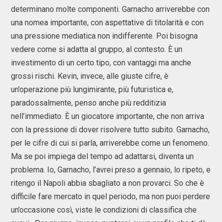
determinano molte componenti. Garnacho arriverebbe con
una nomea importante, con aspettative di titolarità e con
una pressione mediatica non indifferente. Poi bisogna
vedere come si adatta al gruppo, al contesto. È un
investimento di un certo tipo, con vantaggi ma anche
grossi rischi. Kevin, invece, alle giuste cifre, è
un’operazione più lungimirante, più futuristica e,
paradossalmente, penso anche più redditizia
nell’immediato. È un giocatore importante, che non arriva
con la pressione di dover risolvere tutto subito. Garnacho,
per le cifre di cui si parla, arriverebbe come un fenomeno.
Ma se poi impiega del tempo ad adattarsi, diventa un
problema. Io, Garnacho, l’avrei preso a gennaio, lo ripeto, e
ritengo il Napoli abbia sbagliato a non provarci. So che è
difficile fare mercato in quel periodo, ma non puoi perdere
un’occasione così, viste le condizioni di classifica che