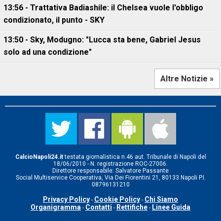
13:56 - Trattativa Badiashile: il Chelsea vuole l'obbligo
condizionato, il punto - SKY
13:50 - Sky, Modugno: "Lucca sta bene, Gabriel Jesus
solo ad una condizione"
Altre Notizie »
CalcioNapoli24.it
testata giornalistica n.46 aut. Tribunale di Napoli del
18/06/2010 - N. registrazione ROC-27006.
Direttore responsabile: Salvatore Passante
Social Multiservice Cooperativa, Via Dei Fiorentini 21, 80133 Napoli P.I.
08796131210
Privacy Policy
Cookie Policy
Chi Siamo
-
-
Organigramma
Contatti
Rettifiche
Linee Guida
-
-
-