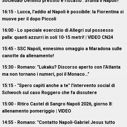
Sociedad! Definito prestito e riscatto’. Sfuma il Napoli?
16:15 - Lucca, l'addio al Napoli è possibile: la Fiorentina si
muove per il dopo Piccoli
16:00 - Lo speciale esercizio di Allegri sul possesso
palla: quanti azzurri in soli 10-15 metri! | VIDEO CN24
15:45 - SSC Napoli, ennesimo omaggio a Maradona sulle
canotte da allenamento!
15:30 - Romano: "Lukaku? Discorso aperto con l'Atlanta
ma non tornano i numeri, poi il Monaco..."
15:15 - "Spero capiti anche a te" l'intervento social di
Schwoch sul caso Roggero che fa discutere
15:00 - Ritiro Castel di Sangro Napoli 2026, giorno 8:
allenamento pomeriggio | VIDEO
14:55 - Romano: "Contatto Napoli-Gabriel Jesus tutto