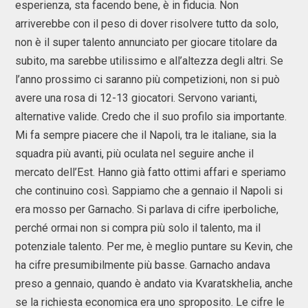
esperienza, sta facendo bene, è in fiducia. Non
arriverebbe con il peso di dover risolvere tutto da solo,
non è il super talento annunciato per giocare titolare da
subito, ma sarebbe utilissimo e all’altezza degli altri. Se
l’anno prossimo ci saranno più competizioni, non si può
avere una rosa di 12-13 giocatori. Servono varianti,
alternative valide. Credo che il suo profilo sia importante.
Mi fa sempre piacere che il Napoli, tra le italiane, sia la
squadra più avanti, più oculata nel seguire anche il
mercato dell’Est. Hanno già fatto ottimi affari e speriamo
che continuino così. Sappiamo che a gennaio il Napoli si
era mosso per Garnacho. Si parlava di cifre iperboliche,
perché ormai non si compra più solo il talento, ma il
potenziale talento. Per me, è meglio puntare su Kevin, che
ha cifre presumibilmente più basse. Garnacho andava
preso a gennaio, quando è andato via Kvaratskhelia, anche
se la richiesta economica era uno sproposito. Le cifre le