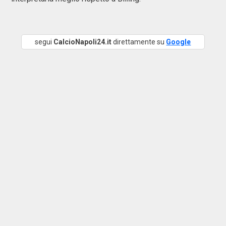
segui
CalcioNapoli24.it
direttamente su
Google