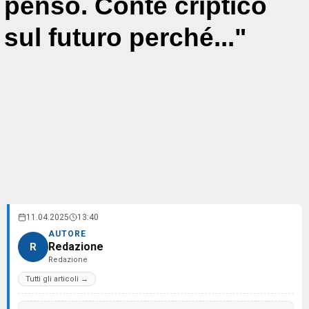
penso. Conte criptico
sul futuro perché..."
11.04.2025
13:40
AUTORE
Redazione
R
Redazione
Tutti gli articoli →