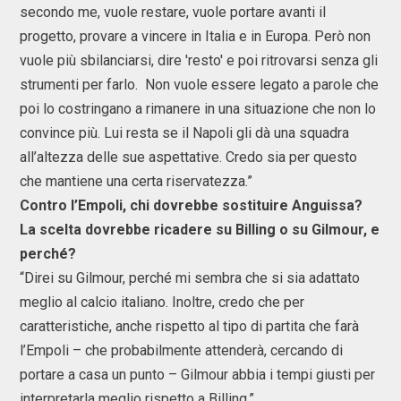
secondo me, vuole restare, vuole portare avanti il
progetto, provare a vincere in Italia e in Europa. Però non
vuole più sbilanciarsi, dire 'resto' e poi ritrovarsi senza gli
strumenti per farlo. Non vuole essere legato a parole che
poi lo costringano a rimanere in una situazione che non lo
convince più. Lui resta se il Napoli gli dà una squadra
all’altezza delle sue aspettative. Credo sia per questo
che mantiene una certa riservatezza.”
Contro l’Empoli, chi dovrebbe sostituire Anguissa?
La scelta dovrebbe ricadere su Billing o su Gilmour, e
perché?
“Direi su Gilmour, perché mi sembra che si sia adattato
meglio al calcio italiano. Inoltre, credo che per
caratteristiche, anche rispetto al tipo di partita che farà
l’Empoli – che probabilmente attenderà, cercando di
portare a casa un punto – Gilmour abbia i tempi giusti per
interpretarla meglio rispetto a Billing.”