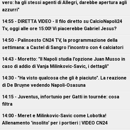
vero: ha gli stessi agenti di Allegri, darebbe apertura agli
azzurri"
14:55 - DIRETTA VIDEO - Il filo diretto su CalcioNapoli24
Tv, oggi alle ore 15:00! Vi piacerebbe Gabriel Jesus?
14:50 - Palinsesto CN24 TV, la programmazione della
settimana: a Castel di Sangro l'incontro con 4 calciatori
14:43 - Moretto: "Il Napoli studia l’opzione Juan Musso in
caso di addio di Vanja Milinkovic-Savic, i dettagli"
14:30 - "Ha visto qualcosa che gli è piaciuto". La reazione
di De Bruyne vedendo Napoli-Osasuna
14:15 - Juventus, infortunio per Gatti in tournée: cosa
filtra
14:00 - Meret e Milinkovic-Savic come Lobotka!
Allenamento 'insolito' per i portieri | VIDEO CN24