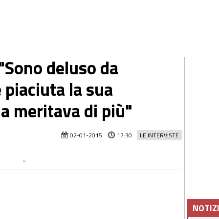
 "Sono deluso da
 piaciuta la sua
za meritava di più"
02-01-2015
17:30
LE INTERVISTE
NOTIZ