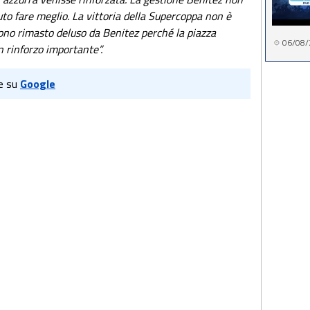
uto fare meglio. La vittoria della Supercoppa non è
Sono rimasto deluso da Benitez perché la piazza
06/08/
n rinforzo importante”.
e su
Google