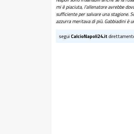
mi è piaciuta, l’allenatore avrebbe dov
sufficiente per salvare una stagione. 
azzurra meritava di più. Gabbiadini è u
segui
CalcioNapoli24.it
direttament