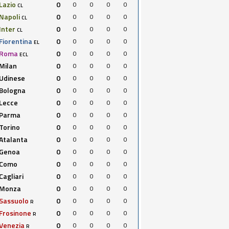
Lazio
0
0
0
0
0
CL
Napoli
0
0
0
0
0
CL
Inter
0
0
0
0
0
CL
Fiorentina
0
0
0
0
0
EL
Roma
0
0
0
0
0
ECL
Milan
0
0
0
0
0
Udinese
0
0
0
0
0
Bologna
0
0
0
0
0
Lecce
0
0
0
0
0
Parma
0
0
0
0
0
Torino
0
0
0
0
0
Atalanta
0
0
0
0
0
Genoa
0
0
0
0
0
Como
0
0
0
0
0
Cagliari
0
0
0
0
0
Monza
0
0
0
0
0
Sassuolo
0
0
0
0
0
R
Frosinone
0
0
0
0
0
R
Venezia
0
0
0
0
0
R