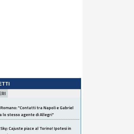
LETTI
ERI
Romano: "Contatti tra Napoli e Gabriel
a lo stesso agente di Allegri"
Sky: Cajuste piace al Torino! Ipotesi in