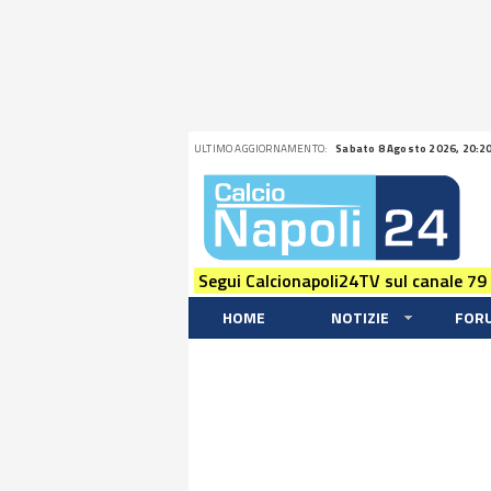
ULTIMO AGGIORNAMENTO:
Sabato 8 Agosto 2026, 20:2
Segui Calcionapoli24TV sul canale 79
HOME
NOTIZIE
FOR