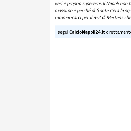
veri e proprio supereroi. Il Napoli non 
massimo è perché di fronte c’era la s
rammaricarci per il 3-2 di Mertens che 
segui
CalcioNapoli24.it
direttament