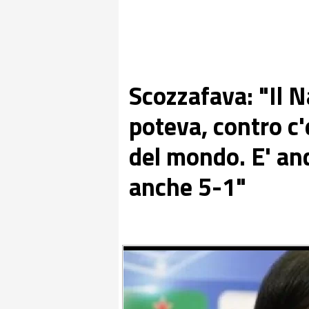
Scozzafava: "Il N
poteva, contro c'
del mondo. E' an
anche 5-1"