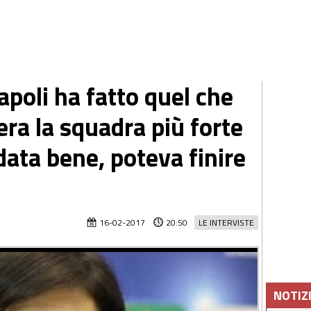
apoli ha fatto quel che
era la squadra più forte
data bene, poteva finire
16-02-2017
20:50
LE INTERVISTE
NOTIZ