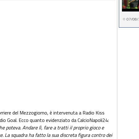
07/08/
Corriere del Mezzogiorno, è intervenuta a Radio Kiss
dio Goal. Ecco quanto evidenziato da CalcioNapoli24:
e poteva. Andare lì, fare a tratti il proprio gioco e
. La squadra ha fatto la sua discreta figura contro dei