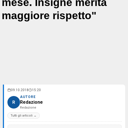
mese. Insigne merita
maggiore rispetto"
09.10.2018
15:20
AUTORE
Redazione
R
Redazione
Tutti gli articoli →