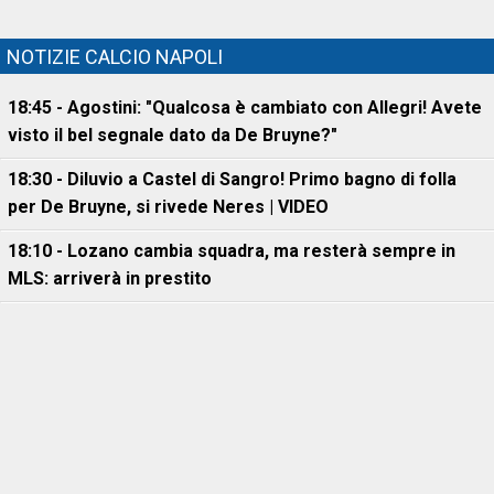
NOTIZIE CALCIO NAPOLI
18:45 - Agostini: "Qualcosa è cambiato con Allegri! Avete
visto il bel segnale dato da De Bruyne?"
18:30 - Diluvio a Castel di Sangro! Primo bagno di folla
per De Bruyne, si rivede Neres | VIDEO
18:10 - Lozano cambia squadra, ma resterà sempre in
MLS: arriverà in prestito