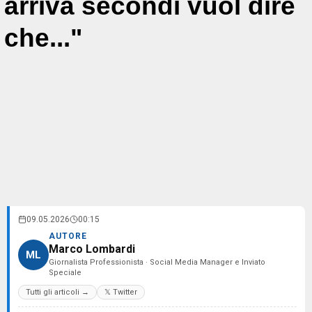
arriva secondi vuol dire
che..."
09.05.2026
00:15
AUTORE
Marco Lombardi
ML
Giornalista Professionista · Social Media Manager e Inviato
Speciale
Tutti gli articoli →
𝕏 Twitter