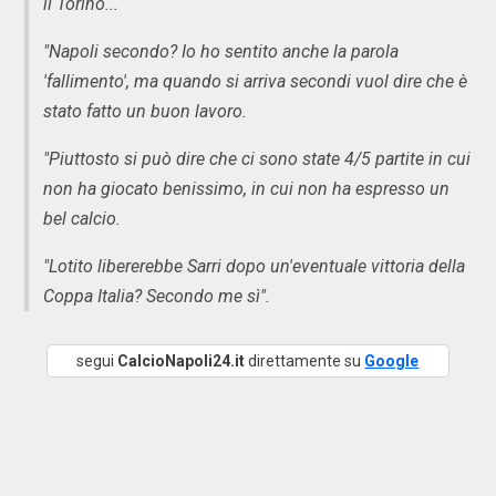
il Torino...
"Napoli secondo? Io ho sentito anche la parola
'fallimento', ma quando si arriva secondi vuol dire che è
stato fatto un buon lavoro.
"Piuttosto si può dire che ci sono state 4/5 partite in cui
non ha giocato benissimo, in cui non ha espresso un
bel calcio.
"Lotito libererebbe Sarri dopo un'eventuale vittoria della
Coppa Italia? Secondo me sì".
segui
CalcioNapoli24.it
direttamente su
Google