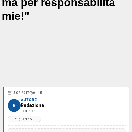
ma per responsabilità
mie!"
15.02.2017
01:15
AUTORE
Redazione
R
Redazione
Tutti gli articoli →