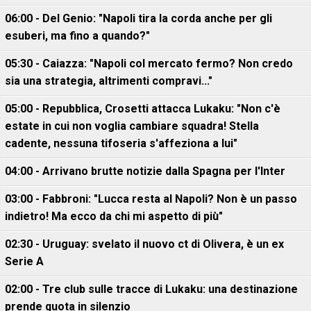
06:00 - Del Genio: "Napoli tira la corda anche per gli
esuberi, ma fino a quando?"
05:30 - Caiazza: "Napoli col mercato fermo? Non credo
sia una strategia, altrimenti compravi..."
05:00 - Repubblica, Crosetti attacca Lukaku: "Non c'è
estate in cui non voglia cambiare squadra! Stella
cadente, nessuna tifoseria s'affeziona a lui"
04:00 - Arrivano brutte notizie dalla Spagna per l'Inter
03:00 - Fabbroni: "Lucca resta al Napoli? Non è un passo
indietro! Ma ecco da chi mi aspetto di più"
02:30 - Uruguay: svelato il nuovo ct di Olivera, è un ex
Serie A
02:00 - Tre club sulle tracce di Lukaku: una destinazione
prende quota in silenzio