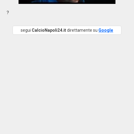
?
segui
CalcioNapoli24.it
direttamente su
Google