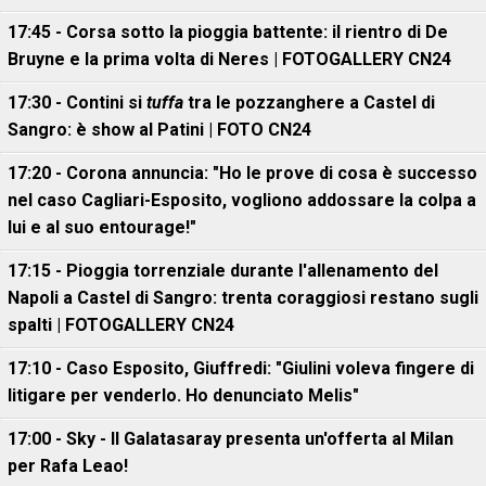
17:45 - Corsa sotto la pioggia battente: il rientro di De
Bruyne e la prima volta di Neres | FOTOGALLERY CN24
17:30 - Contini si
tuffa
tra le pozzanghere a Castel di
Sangro: è show al Patini | FOTO CN24
17:20 - Corona annuncia: "Ho le prove di cosa è successo
nel caso Cagliari-Esposito, vogliono addossare la colpa a
lui e al suo entourage!"
17:15 - Pioggia torrenziale durante l'allenamento del
Napoli a Castel di Sangro: trenta coraggiosi restano sugli
spalti | FOTOGALLERY CN24
17:10 - Caso Esposito, Giuffredi: "Giulini voleva fingere di
litigare per venderlo. Ho denunciato Melis"
17:00 - Sky - Il Galatasaray presenta un'offerta al Milan
per Rafa Leao!