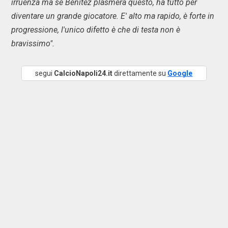
irruenza ma se Benitez plasmerà questo, ha tutto per
diventare un grande giocatore. E' alto ma rapido, è forte in
progressione, l'unico difetto è che di testa non è
bravissimo".
segui
CalcioNapoli24.it
direttamente su
Google