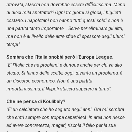
ritrovata, stasera non dovrebbe essere difficilissima. Meno
di dieci mila spettatori? Ogni tre giorni si gioca, i biglietti
costano, i napoletani non hanno tutti questi soldi e non è
una partita tanto importante... Serve per eliminare gli altri,
ma non è al livello delle altre sfide di spessore degli ultimi
tempi".
Sembra che l'Italia snobbi però l'Europa League
.
"E' l'Italia che ha problemi e dunque anche per chi va allo
stadio. Si fanno delle scelte, oggi, diventa un problema, è
un discorso economico. Non è una partita
importantissima, il Napoli stasera supererà il turno".
Che ne pensa di Koulibaly?
"E' un calciatore che ho seguito negli anni. Ora mi sembra
che entri sempre con troppa caparbietà: in area non riesce
ad avere concretezza, magari, rischia il fallo per la sua