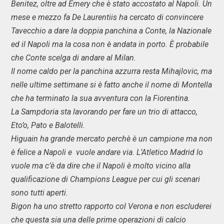
Benitez, oltre ad Emery che è stato accostato al Napoli. Un
mese e mezzo fa De Laurentiis ha cercato di convincere
Tavecchio a dare la doppia panchina a Conte, la Nazionale
ed il Napoli ma la cosa non è andata in porto. È probabile
che Conte scelga di andare al Milan.
Il nome caldo per la panchina azzurra resta Mihajlovic, ma
nelle ultime settimane si è fatto anche il nome di Montella
che ha terminato la sua avventura con la Fiorentina.
La Sampdoria sta lavorando per fare un trio di attacco,
Eto’o, Pato e Balotelli.
Higuain ha grande mercato perchè è un campione ma non
è felice a Napoli e vuole andare via. L’Atletico Madrid lo
vuole ma c’è da dire che il Napoli è molto vicino alla
qualificazione di Champions League per cui gli scenari
sono tutti aperti.
Bigon ha uno stretto rapporto col Verona e non escluderei
che questa sia una delle prime operazioni di calcio