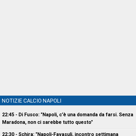
NOTIZIE CALCIO NAPOLI
22:45 - Di Fusco: "Napoli, c'è una domanda da farsi. Senza
Maradona, non ci sarebbe tutto questo"
22:30 - Schira: "Napoli-Favasuli, incontro settimana