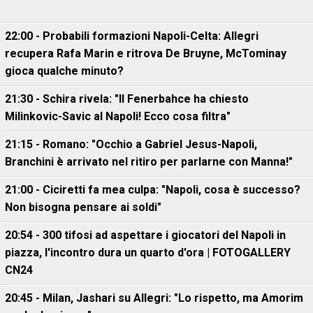
22:00 - Probabili formazioni Napoli-Celta: Allegri
recupera Rafa Marin e ritrova De Bruyne, McTominay
gioca qualche minuto?
21:30 - Schira rivela: "Il Fenerbahce ha chiesto
Milinkovic-Savic al Napoli! Ecco cosa filtra"
21:15 - Romano: "Occhio a Gabriel Jesus-Napoli,
Branchini è arrivato nel ritiro per parlarne con Manna!"
21:00 - Ciciretti fa mea culpa: "Napoli, cosa è successo?
Non bisogna pensare ai soldi"
20:54 - 300 tifosi ad aspettare i giocatori del Napoli in
piazza, l'incontro dura un quarto d'ora | FOTOGALLERY
CN24
20:45 - Milan, Jashari su Allegri: "Lo rispetto, ma Amorim