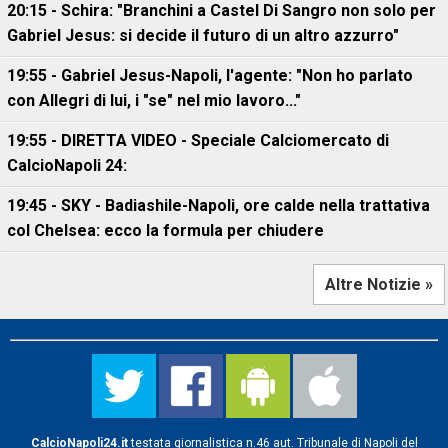
20:15 - Schira: "Branchini a Castel Di Sangro non solo per
Gabriel Jesus: si decide il futuro di un altro azzurro"
19:55 - Gabriel Jesus-Napoli, l'agente: "Non ho parlato
con Allegri di lui, i "se" nel mio lavoro..."
19:55 - DIRETTA VIDEO - Speciale Calciomercato di
CalcioNapoli 24:
19:45 - SKY - Badiashile-Napoli, ore calde nella trattativa
col Chelsea: ecco la formula per chiudere
Altre Notizie »
CalcioNapoli24.it
testata giornalistica n.46 aut. Tribunale di Napoli del