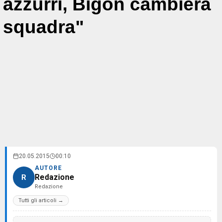
azzurri, Bigon cambierà
squadra"
20.05.2015
00:10
AUTORE
Redazione
R
Redazione
Tutti gli articoli →