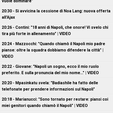
vuole dominare"
20:30 - Si avvicina la cessione di Noa Lang: nuova offerta
all'Ajax
20:26 - Contini: "18 anni di Napoli, che onore! Vi svelo chi
tira più forte in allenamento" | VIDEO
20:24 - Mazzocchi: "Quando chiamò il Napoli mio padre
pianse: oltre la squadra dobbiamo difendere la città" |
VIDEO
20:22 - Giovane: "Napoli un sogno, ecco il mio ruolo
preferito. E sulla pronuncia del mio nome..." | VIDEO
20:20 - Mpasinkatu svela: "Badiashile ha fatto delle
telefonate per prendere informazioni sul Napoli"
20:18 - Marianucci: "Sono tornato per restare: piansi coi
miei genitori quando chiamò il Napoli" | VIDEO