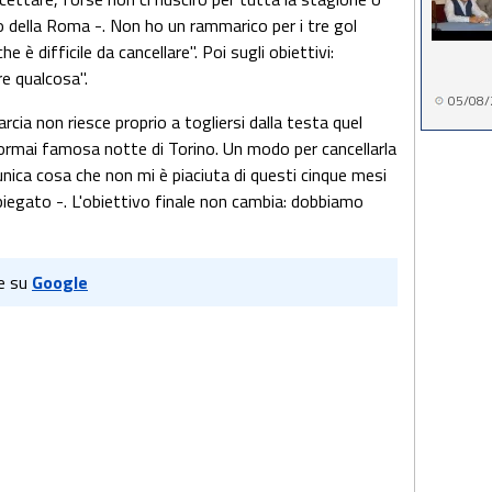
co della Roma -. Non ho un rammarico per i tre gol
che è difficile da cancellare". Poi sugli obiettivi:
e qualcosa".
05/08/
cia non riesce proprio a togliersi dalla testa quel
l'ormai famosa notte di Torino. Un modo per cancellarla
'unica cosa che non mi è piaciuta di questi cinque mesi
piegato -. L'obiettivo finale non cambia: dobbiamo
e su
Google