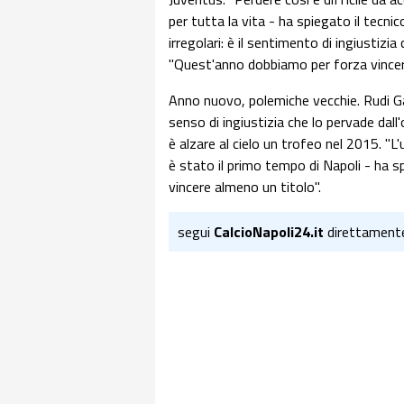
per tutta la vita - ha spiegato il tecni
irregolari: è il sentimento di ingiustizia 
"Quest'anno dobbiamo per forza vincer
Anno nuovo, polemiche vecchie. Rudi Gar
senso di ingiustizia che lo pervade dal
è alzare al cielo un trofeo nel 2015. "L
è stato il primo tempo di Napoli - ha s
vincere almeno un titolo".
segui
CalcioNapoli24.it
direttament