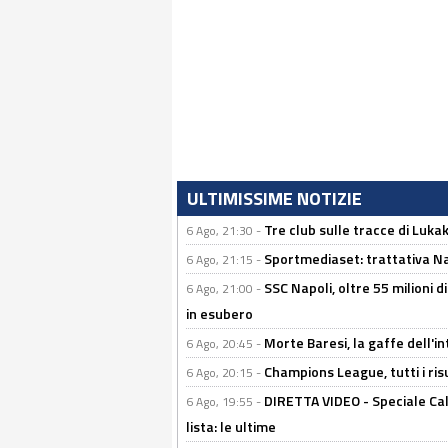
ULTIMISSIME NOTIZIE
Tre club sulle tracce di Luka
6 Ago, 21:30 -
Sportmediaset: trattativa Nap
6 Ago, 21:15 -
SSC Napoli, oltre 55 milioni d
6 Ago, 21:00 -
in esubero
Morte Baresi, la gaffe dell'i
6 Ago, 20:45 -
Champions League, tutti i ris
6 Ago, 20:15 -
DIRETTA VIDEO - Speciale Cal
6 Ago, 19:55 -
lista: le ultime