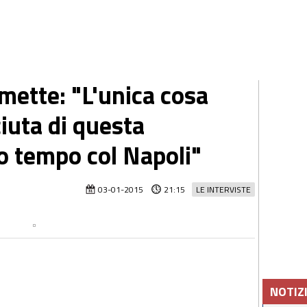
ette: "L'unica cosa
iuta di questa
mo tempo col Napoli"
03-01-2015
21:15
LE INTERVISTE
NOTIZ