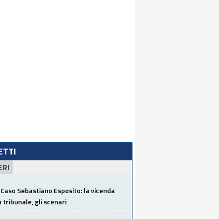
LETTI
ERI
Caso Sebastiano Esposito: la vicenda
n tribunale, gli scenari