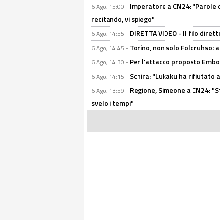
Imperatore a CN24: "Parole d
6 Ago, 15:00 -
recitando, vi spiego"
DIRETTA VIDEO - Il filo dirett
6 Ago, 14:55 -
Torino, non solo Foloruhso: a
6 Ago, 14:45 -
Per l'attacco proposto Embolo
6 Ago, 14:30 -
Schira: "Lukaku ha rifiutato 
6 Ago, 14:15 -
Regione, Simeone a CN24: "St
6 Ago, 13:59 -
svelo i tempi"