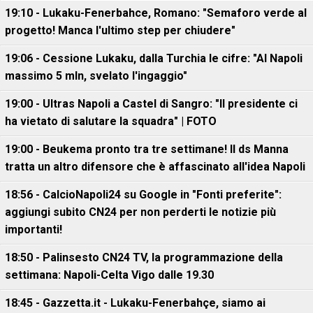
19:10 - Lukaku-Fenerbahce, Romano: "Semaforo verde al
progetto! Manca l'ultimo step per chiudere"
19:06 - Cessione Lukaku, dalla Turchia le cifre: "Al Napoli
massimo 5 mln, svelato l'ingaggio"
19:00 - Ultras Napoli a Castel di Sangro: "Il presidente ci
ha vietato di salutare la squadra" | FOTO
19:00 - Beukema pronto tra tre settimane! Il ds Manna
tratta un altro difensore che è affascinato all'idea Napoli
18:56 - CalcioNapoli24 su Google in "Fonti preferite":
aggiungi subito CN24 per non perderti le notizie più
importanti!
18:50 - Palinsesto CN24 TV, la programmazione della
settimana: Napoli-Celta Vigo dalle 19.30
18:45 - Gazzetta.it - Lukaku-Fenerbahçe, siamo ai