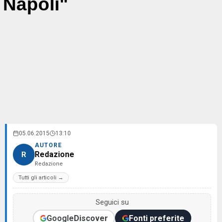
Napoli"
05.06.2015
13:10
AUTORE
Redazione
R
Redazione
Tutti gli articoli →
Seguici su
Google
Discover
Fonti preferite