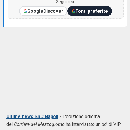
Seguici su
Google
Discover
Fonti preferite
Ultime news SSC Napoli
-
L'edizione odierna
del
Corriere del Mezzogiorno
ha intervistato un po' di VIP