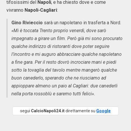
tifosissimi del
Napoli
, e ha chiesto dove e come
vivranno
Napoli-Cagliari
:
Gino Rivieccio
sarà un napoletano in trasferta a Nord.
«Mi è toccata Trento proprio venerdì, dove sarò
impegnato a girare un film. Però già mi sono procurato
qualche indirizzo di ristoranti dove poter seguire
l’incontro e mi auguro abbracciare qualche napoletano
a fine gara. Per il resto dovrò incrociare mani e piedi
sotto la tovaglia del tavolo mentre mangerò qualche
buon canederlo, sperando che ne riusciamo ad
appioppare almeno un paio al Cagliari: due canederli
nella porta rossoblù e saremo tutti felici».
segui
CalcioNapoli24.it
direttamente su
Google