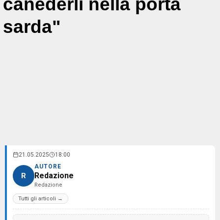
canederli nella porta
sarda"
21.05.2025
18:00
AUTORE
Redazione
R
Redazione
Tutti gli articoli →