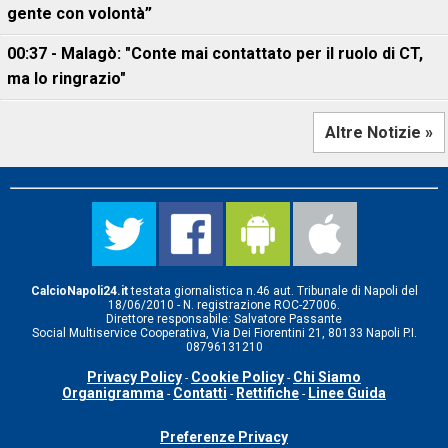
gente con volontà”
00:37 - Malagò: "Conte mai contattato per il ruolo di CT,
ma lo ringrazio"
Altre Notizie »
CalcioNapoli24.it
testata giornalistica n.46 aut. Tribunale di Napoli del
18/06/2010 - N. registrazione ROC-27006.
Direttore responsabile: Salvatore Passante
Social Multiservice Cooperativa, Via Dei Fiorentini 21, 80133 Napoli P.I.
08796131210
Privacy Policy
Cookie Policy
Chi Siamo
-
-
Organigramma
Contatti
Rettifiche
Linee Guida
-
-
-
Preferenze Privacy