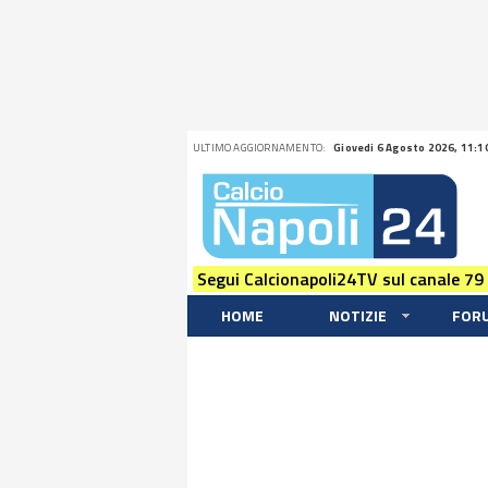
ULTIMO AGGIORNAMENTO:
Giovedi 6 Agosto 2026, 11:1
Segui Calcionapoli24TV sul canale 79
HOME
NOTIZIE
FOR