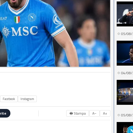
05/08/
04/08/
Facebook
Instagram
🖶 Stampa
A−
A+
rite
05/08/