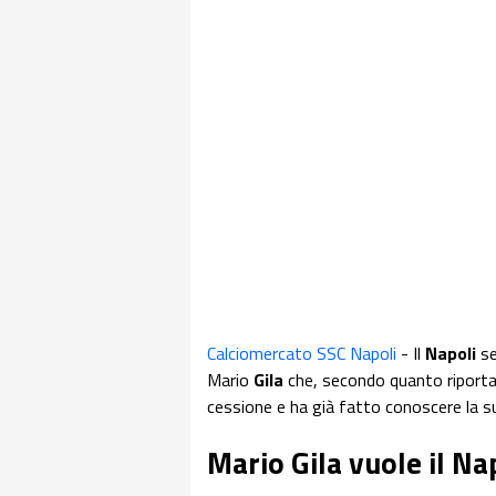
Calciomercato SSC Napoli
-
Il
Napoli
se
Mario
Gila
che, secondo quanto riportat
cessione e ha già fatto conoscere la 
Mario Gila vuole il Na