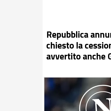
Repubblica annun
chiesto la cessio
avvertito anche 