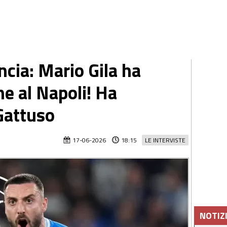
cia: Mario Gila ha
ne al Napoli! Ha
Gattuso
17-06-2026
18:15
LE INTERVISTE
NOTIZ