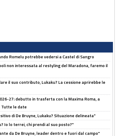
ando Romelu potrebbe vedersi a Castel di Sangro
oli non interessata al restyling del Maradona, faremo il
are il suo contributo, Lukaku? La cessione aprirebbe le
 2026-27: debutto in trasferta con la Maxima Roma, a
 Tutte le date
tivo di De Bruyne, Lukaku? Situazione delineata"
? Io lo terrei, chi prendi al suo posto?"
ante da De Bruyne, leader dentro e fuori dal campo"