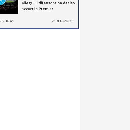
Allegri! Il difensore ha deciso:
azzurri o Premier
26, 10:45
REDAZIONE