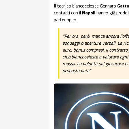
Il tecnico biancoceleste Gennaro
Gatt
contatti con il
Napoli
hanno già prodott
partenopeo.
"Per ora, però, manca ancora l’off
sondaggi o aperture verbali. La rich
euro, bonus compresi. Il contratto 
club biancoceleste a valutare ogni 
mossa. La volontà del giocatore p
proposta vera"