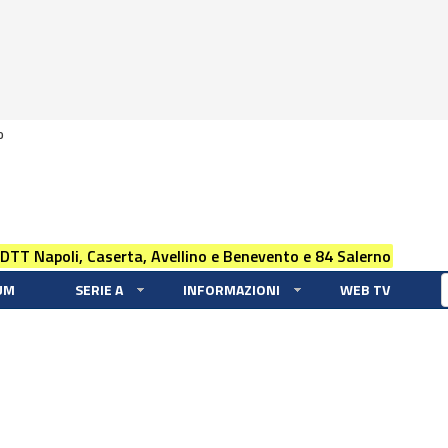
0
 DTT Napoli, Caserta, Avellino e Benevento e 84 Salerno
UM
SERIE A
INFORMAZIONI
WEB TV