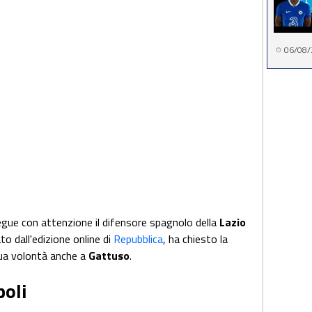
06/08/
gue con attenzione il difensore spagnolo della
Lazio
o dall'edizione online di
Repubblica
, ha chiesto la
sua volontà anche a
Gattuso
.
poli