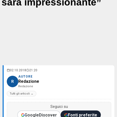
sarà impressionante”
02.10.2018
21:20
AUTORE
Redazione
R
Redazione
Tutti gli articoli →
Seguici su
Google
Discover
Fonti preferite