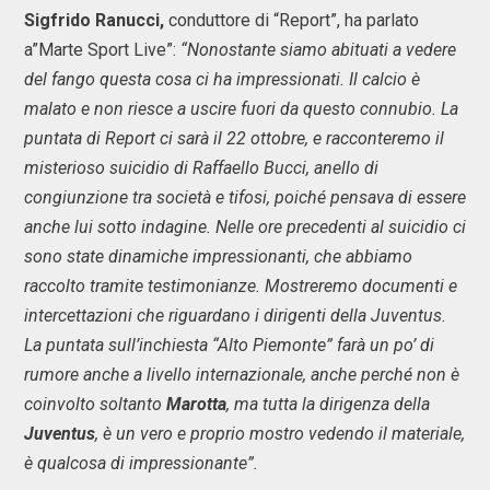
Sigfrido Ranucci,
conduttore di “Report”, ha parlato
a”Marte Sport Live”:
“Nonostante siamo abituati a vedere
del fango questa cosa ci ha impressionati. Il calcio è
malato e non riesce a uscire fuori da questo connubio. La
puntata di Report ci sarà il 22 ottobre, e racconteremo il
misterioso suicidio di Raffaello Bucci, anello di
congiunzione tra società e tifosi, poiché pensava di essere
anche lui sotto indagine. Nelle ore precedenti al suicidio ci
sono state dinamiche impressionanti, che abbiamo
raccolto tramite testimonianze. Mostreremo documenti e
intercettazioni che riguardano i dirigenti della Juventus.
La puntata sull’inchiesta “Alto Piemonte” farà un po’ di
rumore anche a livello internazionale, anche perché non è
coinvolto soltanto
Marotta
, ma tutta la dirigenza della
Juventus
, è un vero e proprio mostro vedendo il materiale,
è qualcosa di impressionante”.