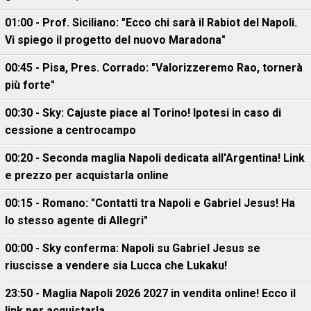
01:00 - Prof. Siciliano: "Ecco chi sarà il Rabiot del Napoli.
Vi spiego il progetto del nuovo Maradona"
00:45 - Pisa, Pres. Corrado: "Valorizzeremo Rao, tornerà
più forte"
00:30 - Sky: Cajuste piace al Torino! Ipotesi in caso di
cessione a centrocampo
00:20 - Seconda maglia Napoli dedicata all'Argentina! Link
e prezzo per acquistarla online
00:15 - Romano: "Contatti tra Napoli e Gabriel Jesus! Ha
lo stesso agente di Allegri"
00:00 - Sky conferma: Napoli su Gabriel Jesus se
riuscisse a vendere sia Lucca che Lukaku!
23:50 - Maglia Napoli 2026 2027 in vendita online! Ecco il
link per acquistarla