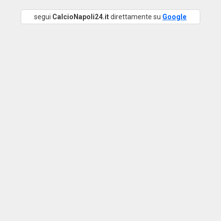
segui
CalcioNapoli24.it
direttamente su
Google