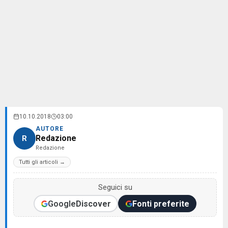
10.10.2018
03:00
AUTORE
Redazione
R
Redazione
Tutti gli articoli →
Seguici su
Google
Discover
Fonti preferite