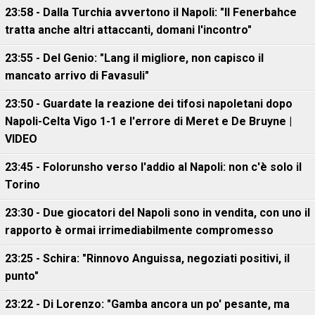
23:58 - Dalla Turchia avvertono il Napoli: "Il Fenerbahce
tratta anche altri attaccanti, domani l'incontro"
23:55 - Del Genio: "Lang il migliore, non capisco il
mancato arrivo di Favasuli"
23:50 - Guardate la reazione dei tifosi napoletani dopo
Napoli-Celta Vigo 1-1 e l'errore di Meret e De Bruyne |
VIDEO
23:45 - Folorunsho verso l'addio al Napoli: non c'è solo il
Torino
23:30 - Due giocatori del Napoli sono in vendita, con uno il
rapporto è ormai irrimediabilmente compromesso
23:25 - Schira: "Rinnovo Anguissa, negoziati positivi, il
punto"
23:22 - Di Lorenzo: "Gamba ancora un po' pesante, ma